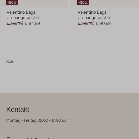
-50%
-30%
Valentino Bags
Valentino Bags
Umhängetasche
Umhängetasche
€ 169,99
€ 84,99
€ 129,95
€ 90,99
Sale
Kontakt
Montag - Freitag 09:00 - 17:00 uur