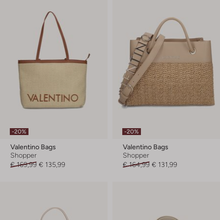
-20%
-20%
Valentino Bags
Valentino Bags
Shopper
Shopper
€ 169,99
€ 135,99
€ 164,99
€ 131,99