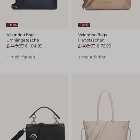
-30%
-30%
Valentino Bags
Valentino Bags
Umhängetasche
Handtaschen
€ 149,99
€ 104,99
€ 109,99
€ 76,99
+ mehr farben
+ mehr farben