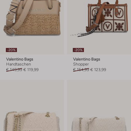
-20%
-20%
Valentino Bags
Valentino Bags
Handtaschen
Shopper
€ 149,99
€ 119,99
€ 154,99
€ 123,99