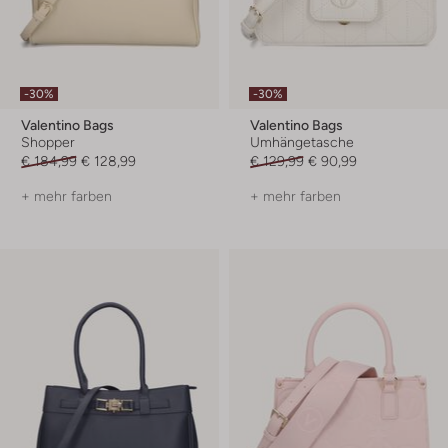
-30%
-30%
Valentino Bags
Valentino Bags
Shopper
Umhängetasche
€ 184,99
€ 128,99
€ 129,99
€ 90,99
+ mehr farben
+ mehr farben