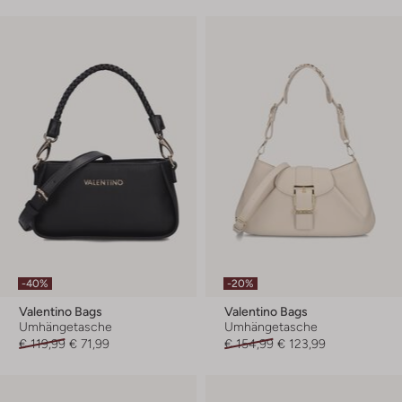
-40%
-20%
Valentino Bags
Valentino Bags
Umhängetasche
Umhängetasche
€ 119,99
€ 71,99
€ 154,99
€ 123,99