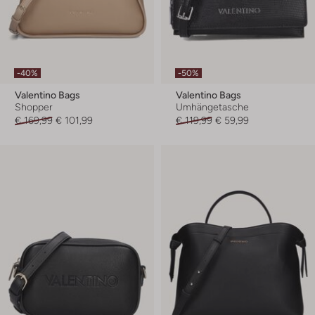
-40%
-50%
Valentino Bags
Valentino Bags
Shopper
Umhängetasche
€ 169,99
€ 101,99
€ 119,99
€ 59,99