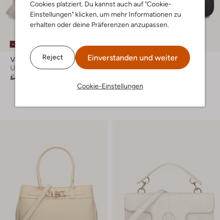
Cookies platziert. Du kannst auch auf "Cookie-
Einstellungen" klicken, um mehr Informationen zu
erhalten oder deine Präferenzen anzupassen.
-30%
-30%
Einverstanden und weiter
Reject
Valentino Bags
Valentino Bags
Umhängetasche
Umhängetasche
€ 99,99
€ 69,99
€ 129,99
€ 90,99
Cookie-Einstellungen
+ mehr farben