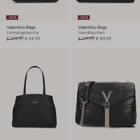
-50%
-50%
Valentino Bags
Valentino Bags
Umhängetasche
Handtaschen
€ 129,99
€ 64,99
€ 179,99
€ 89,99