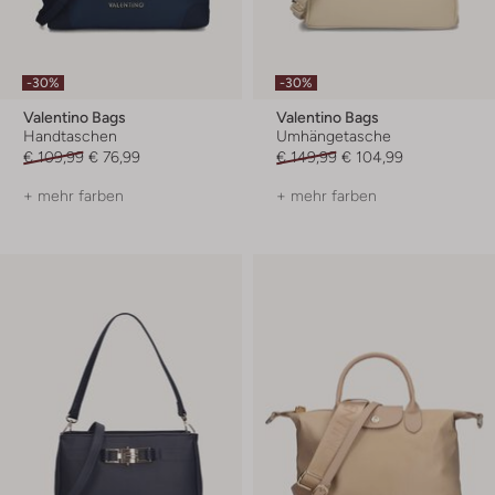
-30%
-30%
Valentino Bags
Valentino Bags
Handtaschen
Umhängetasche
€ 109,99
€ 76,99
€ 149,99
€ 104,99
+ mehr farben
+ mehr farben