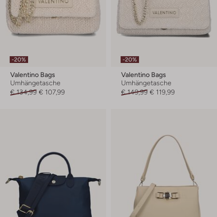
-20%
-20%
Valentino Bags
Valentino Bags
Umhängetasche
Umhängetasche
€ 134,99
€ 107,99
€ 149,99
€ 119,99