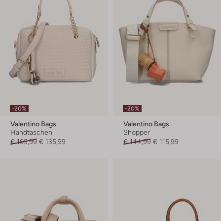
-20%
-20%
Valentino Bags
Valentino Bags
Handtaschen
Shopper
€ 169,99
€ 135,99
€ 144,99
€ 115,99