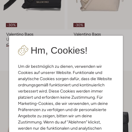
-30%
-30%
Valentino Bags
Valentino Bags
Umhängetasche
Shopper
€ 139,99
€ 97,99
€ 169,99
€ 118,99
Hm, Cookies!
+ mehr farben
Um dir bestmöglich zu dienen, verwenden wir
Cookies auf unserer Website. Funktionale und
analytische Cookies sorgen dafür, dass die Website
ordnungsgemäß funktioniert und kontinuierlich
verbessert wird. Diese Cookies werden immer
platziert und erfordern keine Zustimmung. Für
Marketing-Cookies, die wir verwenden, um deine
Präferenzen zu verfolgen und dir personalisierte
Angebote zu zeigen, bitten wir um deine
Zustimmung. Wenn du auf "Ablehnen" klickst,
werden nur die funktionalen und analytischen