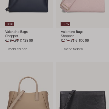
-30%
-30%
Valentino Bags
Valentino Bags
Shopper
Shopper
€ 184,99
€ 128,99
€ 144,99
€ 100,99
+ mehr farben
+ mehr farben