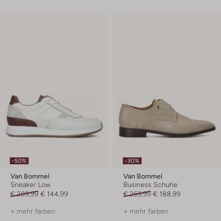
-50%
-30%
Van Bommel
Van Bommel
Sneaker Low
Business Schuhe
€ 289,99
€ 144,99
€ 269,99
€ 188,99
+ mehr farben
+ mehr farben