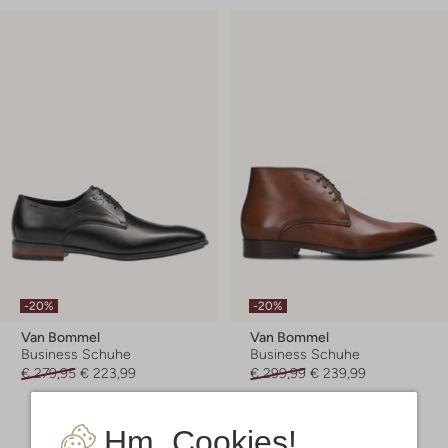
-20%
-20%
Van Bommel
Van Bommel
Business Schuhe
Business Schuhe
€ 279,95
€ 223,99
€ 299,99
€ 239,99
+ mehr farben
Hm, Cookies!