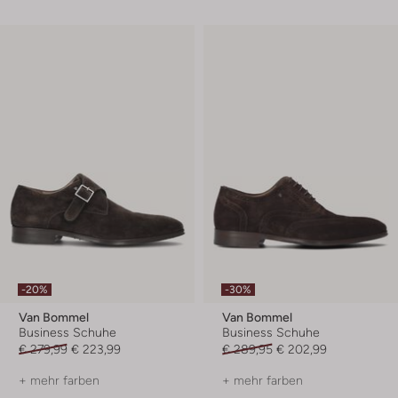
-20%
-30%
Van Bommel
Van Bommel
Business Schuhe
Business Schuhe
€ 279,99
€ 223,99
€ 289,95
€ 202,99
+ mehr farben
+ mehr farben