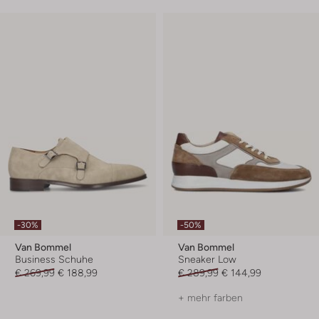
-30%
-50%
Van Bommel
Van Bommel
Business Schuhe
Sneaker Low
€ 269,99
€ 188,99
€ 289,99
€ 144,99
+ mehr farben