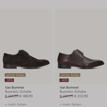
Letzter Artikel
Letzter Artikel
-30%
-30%
Van Bommel
Van Bommel
Business Schuhe
Business Schuhe
€ 269,99
€ 188,99
€ 289,99
€ 202,99
+ mehr farben
+ mehr farben