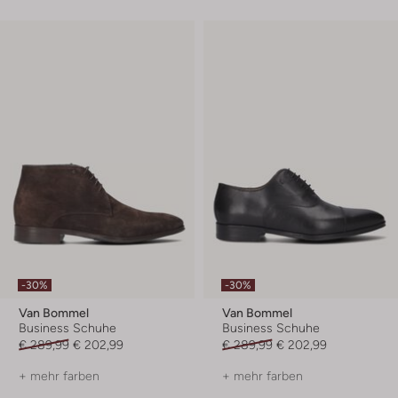
-30%
-30%
Van Bommel
Van Bommel
Business Schuhe
Business Schuhe
€ 289,99
€ 202,99
€ 289,99
€ 202,99
+ mehr farben
+ mehr farben