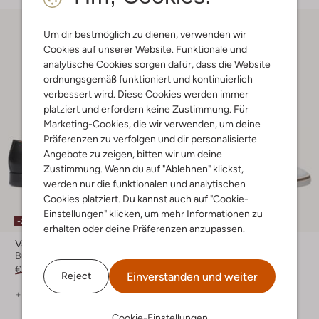
Um dir bestmöglich zu dienen, verwenden wir
Cookies auf unserer Website. Funktionale und
analytische Cookies sorgen dafür, dass die Website
ordnungsgemäß funktioniert und kontinuierlich
verbessert wird. Diese Cookies werden immer
platziert und erfordern keine Zustimmung. Für
Marketing-Cookies, die wir verwenden, um deine
Präferenzen zu verfolgen und dir personalisierte
Angebote zu zeigen, bitten wir um deine
Zustimmung. Wenn du auf "Ablehnen" klickst,
werden nur die funktionalen und analytischen
Cookies platziert. Du kannst auch auf "Cookie-
Einstellungen" klicken, um mehr Informationen zu
-20%
-50%
erhalten oder deine Präferenzen anzupassen.
Van Bommel
Van Bommel
Business Schuhe
Sneaker Low
€ 289,99
€ 231,99
€ 239,99
€ 119,99
Einverstanden und weiter
Reject
+ mehr farben
Cookie-Einstellungen