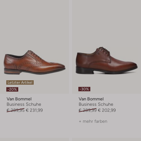
Letzter Artikel
-30%
-20%
Van Bommel
Van Bommel
Business Schuhe
Business Schuhe
€ 289,95
€ 231,99
€ 289,99
€ 202,99
+ mehr farben