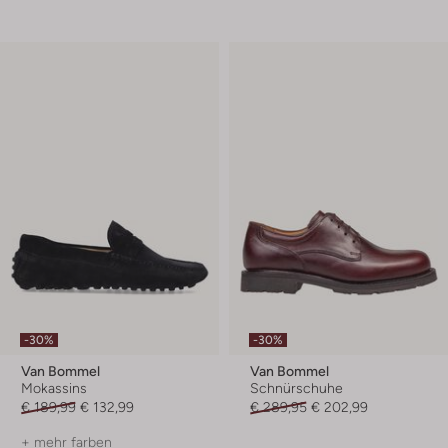
-30%
-30%
Van Bommel
Van Bommel
Mokassins
Schnürschuhe
€ 189,99
€ 132,99
€ 289,95
€ 202,99
+ mehr farben