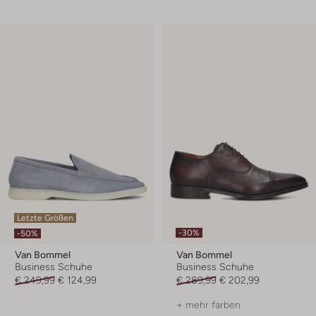
Letzte Größen
-30%
-50%
Van Bommel
Van Bommel
Business Schuhe
Business Schuhe
€ 249,99
€ 124,99
€ 289,99
€ 202,99
+ mehr farben