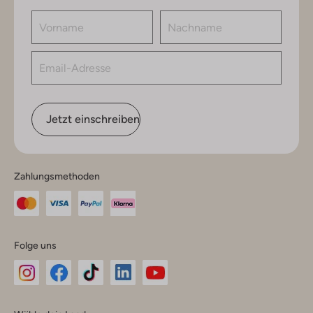
Jetzt einschreiben
Zahlungsmethoden
Folge uns
Omoda
Omoda
Omoda
Omoda
Omoda