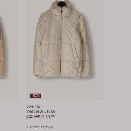
-60%
Like Flo
Wattierte Jacke
€ 99,99
€ 39,99
+ mehr farben