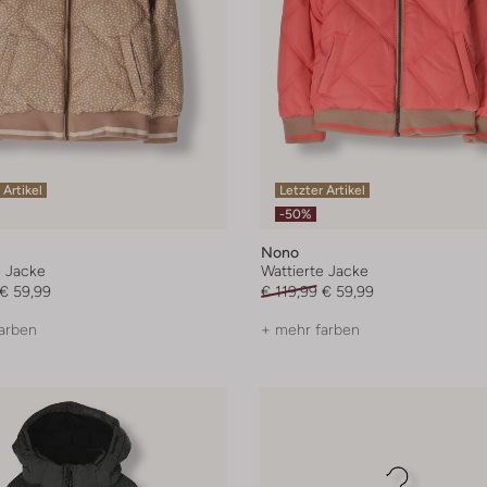
 Artikel
Letzter Artikel
-50%
Nono
e Jacke
Wattierte Jacke
€ 59,99
€ 119,99
€ 59,99
arben
+ mehr farben