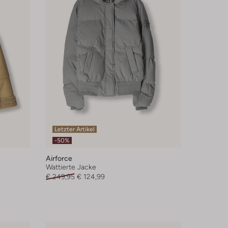
Letzter Artikel
-50%
Airforce
Wattierte Jacke
€ 249,95
€ 124,99