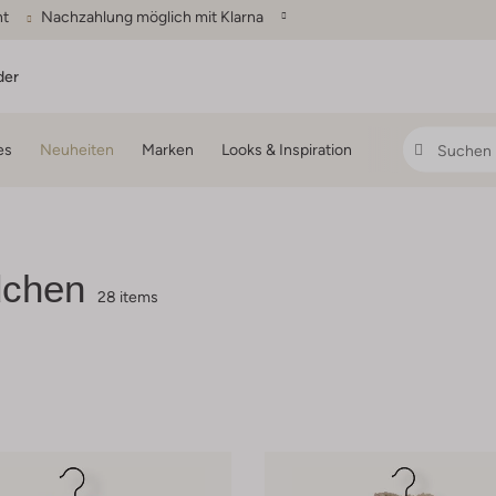
ht
Nachzahlung möglich mit Klarna
der
es
Neuheiten
Marken
Looks & Inspiration
dchen
28 items