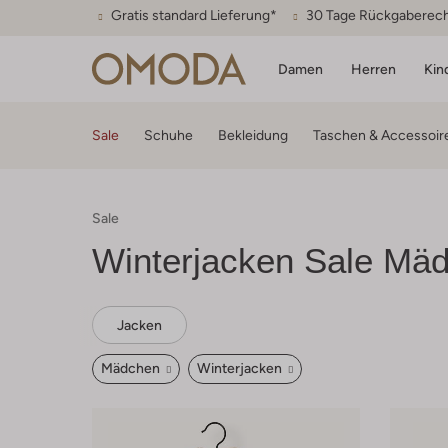
Gratis standard Lieferung*
30 Tage Rückgaberec
Damen
Herren
Kin
Sale
Schuhe
Bekleidung
Taschen & Accessoir
Sale
Winterjacken Sale Mä
Jacken
Mädchen
Winterjacken