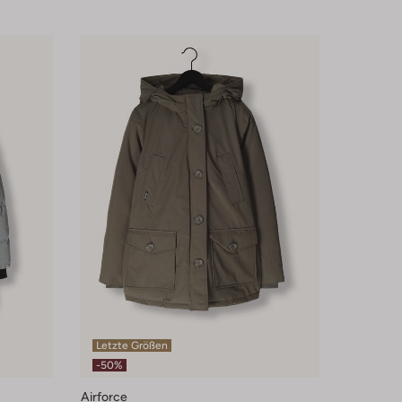
Letzte Größen
-50%
Airforce