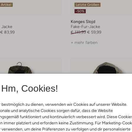
 Artikel
Letzte Größen
-50%
Konges Slojd
e Jacke
Fake-Fur-Jacke
€ 83,99
€ 119,99
€ 59,99
+ mehr farben
Hm, Cookies!
 bestmöglich zu dienen, verwenden wir Cookies auf unserer Website.
onale und analytische Cookies sorgen dafür, dass die Website
gsgemäß funktioniert und kontinuierlich verbessert wird. Diese Cookie
n immer platziert und erfordern keine Zustimmung. Für Marketing-Cook
r verwenden, um deine Präferenzen zu verfolgen und dir personalisierte