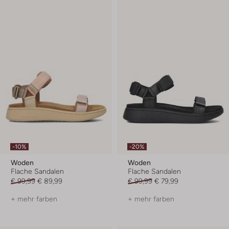
-10%
-20%
Woden
Woden
Flache Sandalen
Flache Sandalen
€ 99,99
€ 89,99
€ 99,99
€ 79,99
+ mehr farben
+ mehr farben