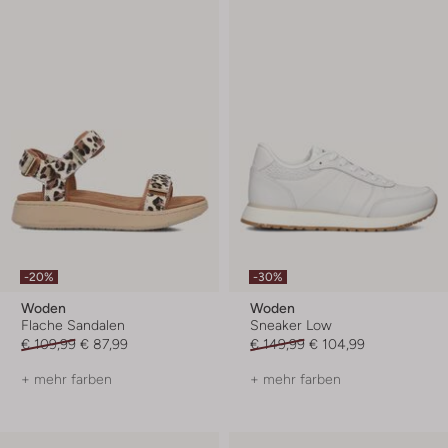
-20%
-30%
Woden
Woden
Flache Sandalen
Sneaker Low
€ 109,99
€ 87,99
€ 149,99
€ 104,99
+ mehr farben
+ mehr farben