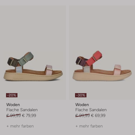
-20%
-30%
Woden
Woden
Flache Sandalen
Flache Sandalen
€ 99,99
€ 79,99
€ 99,99
€ 69,99
+ mehr farben
+ mehr farben