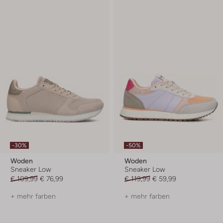
-30%
-50%
Woden
Woden
Sneaker Low
Sneaker Low
€ 109,99
€ 76,99
€ 119,99
€ 59,99
+ mehr farben
+ mehr farben