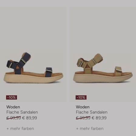
-10%
-10%
Woden
Woden
Flache Sandalen
Flache Sandalen
€ 99,99
€ 89,99
€ 99,99
€ 89,99
+ mehr farben
+ mehr farben