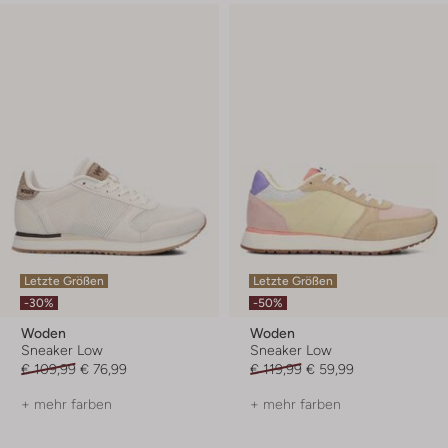
Letzte Größen
Letzte Größen
-30%
-50%
Woden
Woden
Sneaker Low
Sneaker Low
€ 109,99
€ 76,99
€ 119,99
€ 59,99
+ mehr farben
+ mehr farben