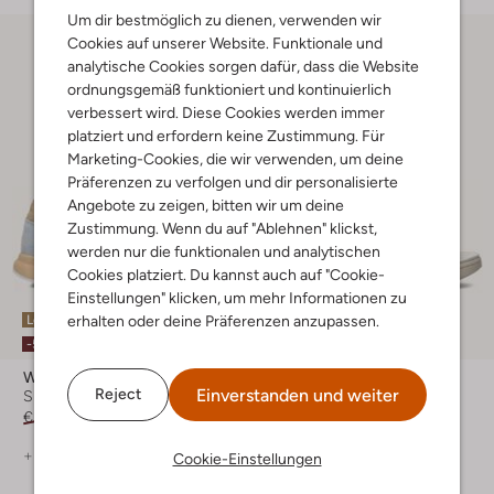
Um dir bestmöglich zu dienen, verwenden wir
Cookies auf unserer Website. Funktionale und
analytische Cookies sorgen dafür, dass die Website
ordnungsgemäß funktioniert und kontinuierlich
verbessert wird. Diese Cookies werden immer
platziert und erfordern keine Zustimmung. Für
Marketing-Cookies, die wir verwenden, um deine
Präferenzen zu verfolgen und dir personalisierte
Angebote zu zeigen, bitten wir um deine
Zustimmung. Wenn du auf "Ablehnen" klickst,
werden nur die funktionalen und analytischen
Cookies platziert. Du kannst auch auf "Cookie-
Einstellungen" klicken, um mehr Informationen zu
erhalten oder deine Präferenzen anzupassen.
Letzter Artikel
Letzter Artikel
-50%
-30%
Woden
Woden
Einverstanden und weiter
Reject
Sneaker Low
Sandalen
€ 129,99
€ 64,99
€ 129,99
€ 90,99
+ mehr farben
Cookie-Einstellungen