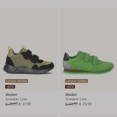
Letzter Artikel
Letzter Artikel
-60%
-60%
Woden
Woden
Sneaker Low
Sneaker Low
€ 79,95
€ 31,99
€ 64,95
€ 25,99