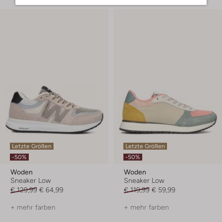
Letzte Größen
Letzte Größen
-50%
-50%
Woden
Woden
Sneaker Low
Sneaker Low
€ 129,99
€ 64,99
€ 119,99
€ 59,99
+ mehr farben
+ mehr farben