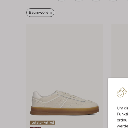
Baumwolle
Um dir
Funkti
ordnun
Letzter Artikel
werde