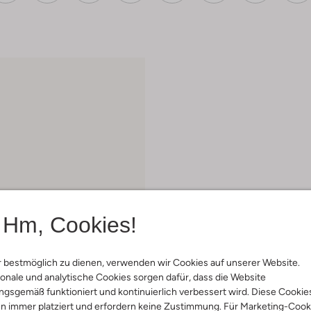
Hm, Cookies!
 bestmöglich zu dienen, verwenden wir Cookies auf unserer Website.
onale und analytische Cookies sorgen dafür, dass die Website
gsgemäß funktioniert und kontinuierlich verbessert wird. Diese Cookie
n immer platziert und erfordern keine Zustimmung. Für Marketing-Cook