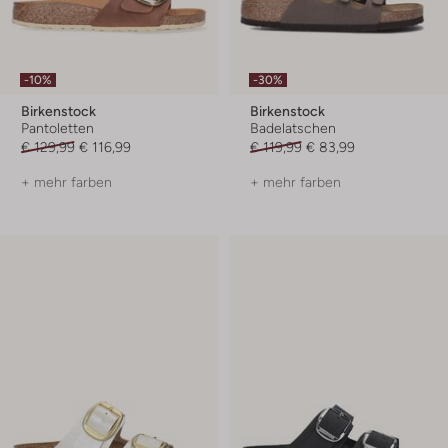
-10%
-30%
Birkenstock
Birkenstock
Pantoletten
Badelatschen
€ 129,99
€ 116,99
€ 119,99
€ 83,99
+ mehr farben
+ mehr farben