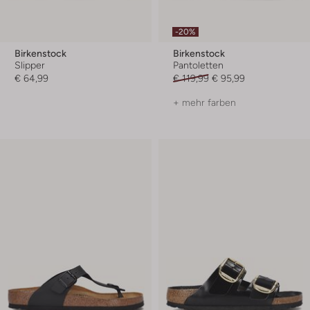
-20%
Birkenstock
Birkenstock
Slipper
Pantoletten
€ 64,99
€ 119,99
€ 95,99
+ mehr farben