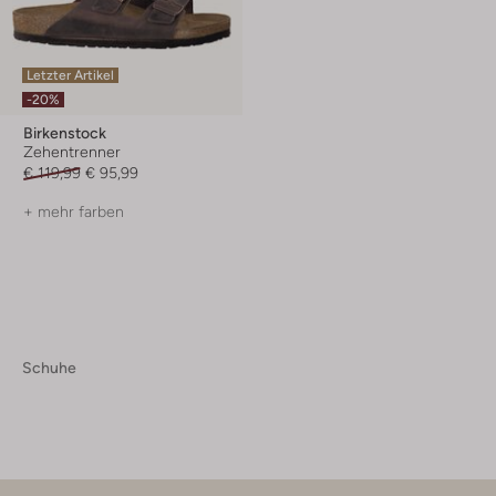
Letzter Artikel
-20%
Birkenstock
Zehentrenner
€ 119,99
€ 95,99
+ mehr farben
Schuhe