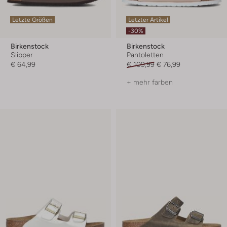
Letzte Größen
Letzter Artikel
-30%
Birkenstock
Birkenstock
Slipper
Pantoletten
€ 64,99
€ 109,99
€ 76,99
+ mehr farben