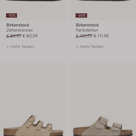
-10%
-30%
Birkenstock
Birkenstock
Zehentrenner
Pantoletten
€ 89,99
€ 80,99
€ 159,99
€ 111,99
+ mehr farben
+ mehr farben