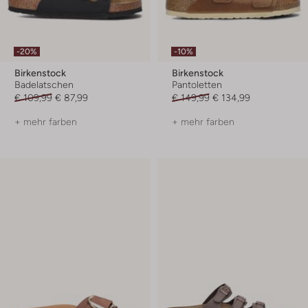
-20%
-10%
Birkenstock
Birkenstock
Badelatschen
Pantoletten
€ 109,99
€ 87,99
€ 149,99
€ 134,99
+ mehr farben
+ mehr farben