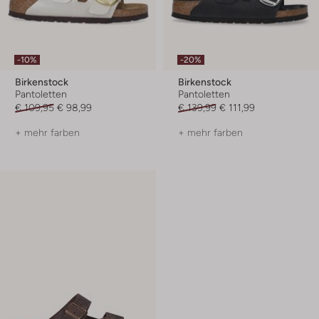
-10%
-20%
Birkenstock
Birkenstock
Pantoletten
Pantoletten
€ 109,95
€ 98,99
€ 139,99
€ 111,99
+ mehr farben
+ mehr farben