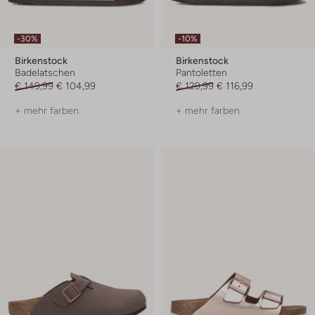
-30%
-10%
Birkenstock
Birkenstock
Badelatschen
Pantoletten
€ 149,99
€ 104,99
€ 129,99
€ 116,99
+ mehr farben
+ mehr farben