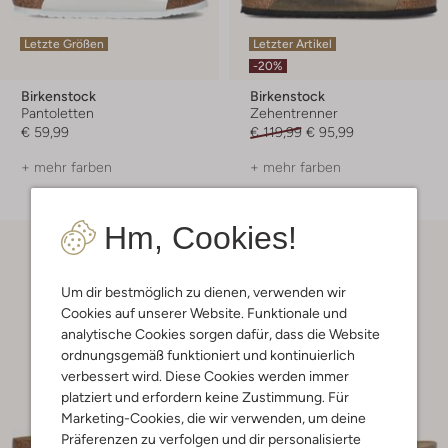
Letzte Größen
Letzter Artikel
-20%
Birkenstock
Birkenstock
Pantoletten
Zehentrenner
€ 59,99
€ 119,99
€ 95,99
+ mehr farben
+ mehr farben
Hm, Cookies!
Um dir bestmöglich zu dienen, verwenden wir
Cookies auf unserer Website. Funktionale und
analytische Cookies sorgen dafür, dass die Website
ordnungsgemäß funktioniert und kontinuierlich
verbessert wird. Diese Cookies werden immer
platziert und erfordern keine Zustimmung. Für
Marketing-Cookies, die wir verwenden, um deine
Präferenzen zu verfolgen und dir personalisierte