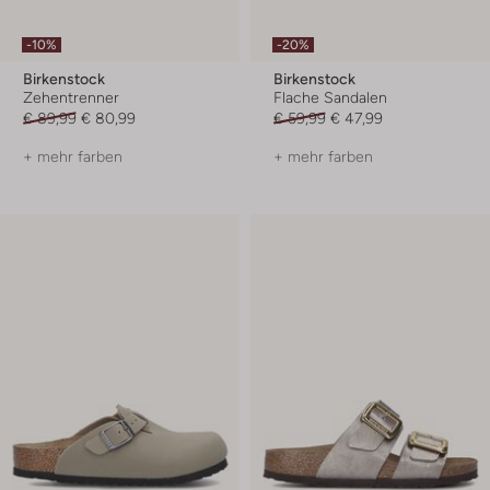
-10%
-20%
Birkenstock
Birkenstock
Zehentrenner
Flache Sandalen
€ 89,99
€ 80,99
€ 59,99
€ 47,99
+ mehr farben
+ mehr farben