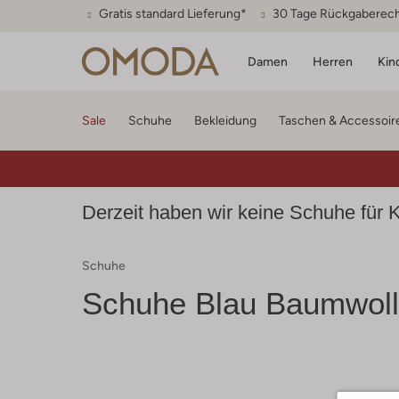
Gratis standard Lieferung*
30 Tage Rückgaberec
Damen
Herren
Kin
Sale
Schuhe
Bekleidung
Taschen & Accessoir
Derzeit haben wir keine Schuhe für K
Schuhe
Schuhe Blau Baumwol