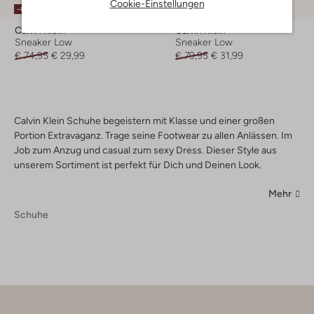
Cookie-Einstellungen
-60%
-60%
Calvin Klein
Calvin Klein
Sneaker Low
Sneaker Low
€ 74,95
€ 29,99
€ 79,95
€ 31,99
Calvin Klein Schuhe begeistern mit Klasse und einer großen
Portion Extravaganz. Trage seine Footwear zu allen Anlässen. Im
Job zum Anzug und casual zum sexy Dress. Dieser Style aus
unserem Sortiment ist perfekt für Dich und Deinen Look.
Mehr
Schuhe