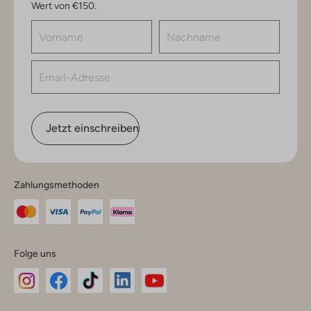
Wert von €150.
Jetzt einschreiben
Zahlungsmethoden
Folge uns
Omoda
Omoda
Omoda
Omoda
Omoda