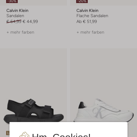
-30%
-20%
Calvin Klein
Calvin Klein
Sandalen
Flache Sandalen
€ 64,99
€ 44,99
Ab
€ 51,99
+ mehr farben
+ mehr farben
Letzter Artikel
Letzter Artikel