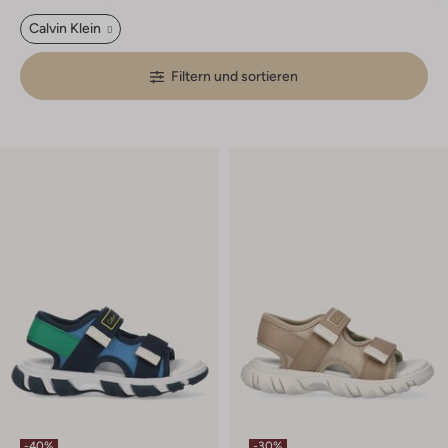
Calvin Klein
Filtern und sortieren
-40%
-30%