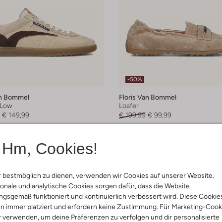
-50%
an Bommel
Floris Van Bommel
 Low
Loafer
€ 149,99
€ 199,99
€ 99,99
arben
+ mehr farben
Hm, Cookies!
 bestmöglich zu dienen, verwenden wir Cookies auf unserer Website.
onale und analytische Cookies sorgen dafür, dass die Website
gsgemäß funktioniert und kontinuierlich verbessert wird. Diese Cookie
n immer platziert und erfordern keine Zustimmung. Für Marketing-Cook
r verwenden, um deine Präferenzen zu verfolgen und dir personalisierte