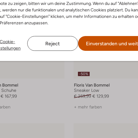
ote zu zeigen, bitten wir um deine Zustimmung. Wenn du auf "Ablehnen
t, werden nur die funktionalen und analytischen Cookies platziert. Du ka
uf "Cookie-Einstellungen" klicken, um mehr Informationen zu erhalten o
 Präferenzen anzupassen.
Cookie-
Reject
Einverstanden und weit
nstellungen
-50%
an Bommel
Floris Van Bommel
s Schuhe
Sneaker Low
€ 167,99
€ 259,99
€ 129,99
arben
+ mehr farben