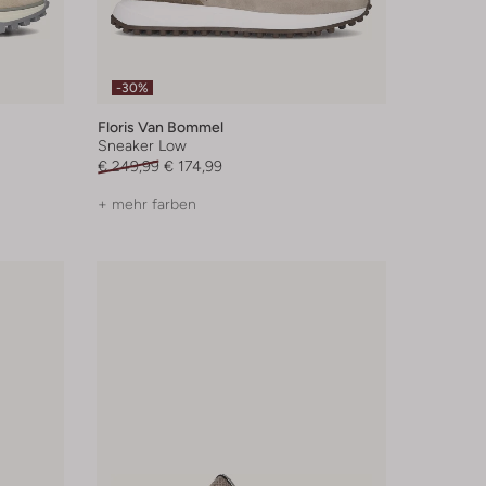
-30%
Floris Van Bommel
Sneaker Low
€ 249,99
€ 174,99
+ mehr farben