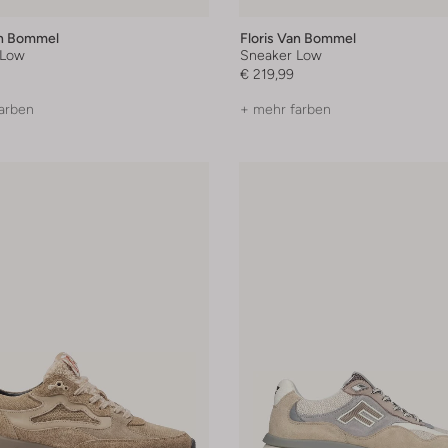
an Bommel
Floris Van Bommel
 Low
Sneaker Low
€ 219,99
arben
+ mehr farben