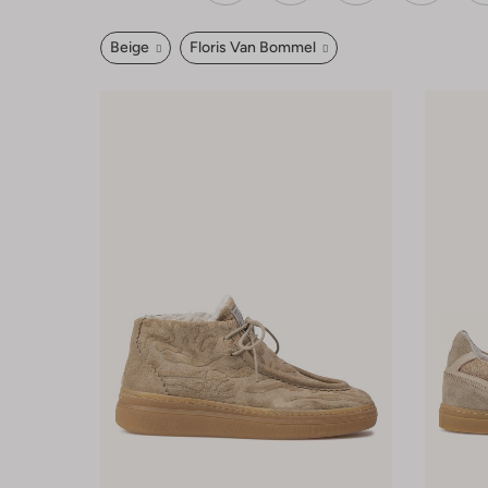
Beige
Floris Van Bommel