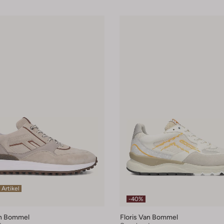
 Artikel
-40%
an Bommel
Floris Van Bommel