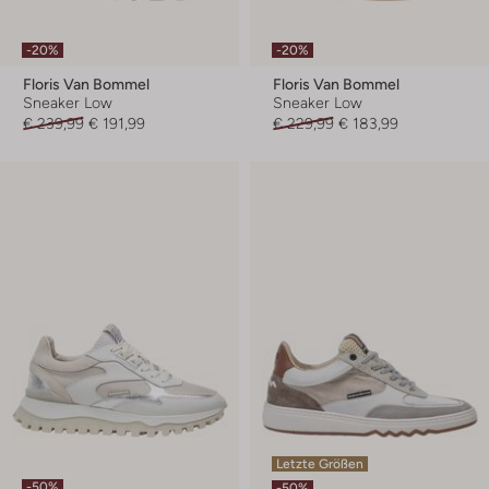
-20%
-20%
Floris Van Bommel
Floris Van Bommel
Sneaker Low
Sneaker Low
€ 239,99
€ 191,99
€ 229,99
€ 183,99
Letzte Größen
-50%
-50%