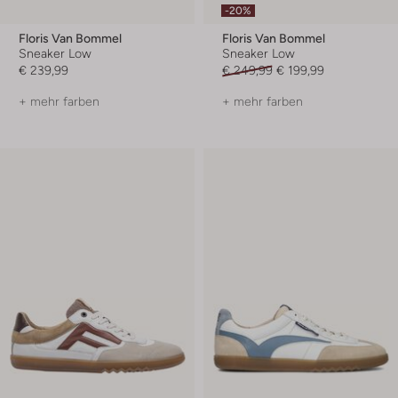
-20%
Floris Van Bommel
Floris Van Bommel
Sneaker Low
Sneaker Low
€ 239,99
€ 249,99
€ 199,99
+ mehr farben
+ mehr farben