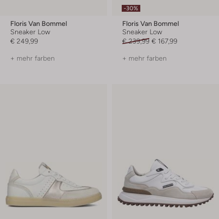
-30%
Floris Van Bommel
Floris Van Bommel
Sneaker Low
Sneaker Low
€ 249,99
€ 239,99
€ 167,99
+ mehr farben
+ mehr farben