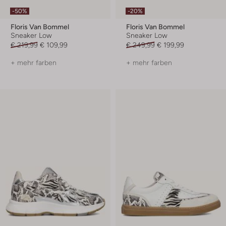
-50%
-20%
Floris Van Bommel
Floris Van Bommel
Sneaker Low
Sneaker Low
€ 219,99
€ 109,99
€ 249,99
€ 199,99
+ mehr farben
+ mehr farben