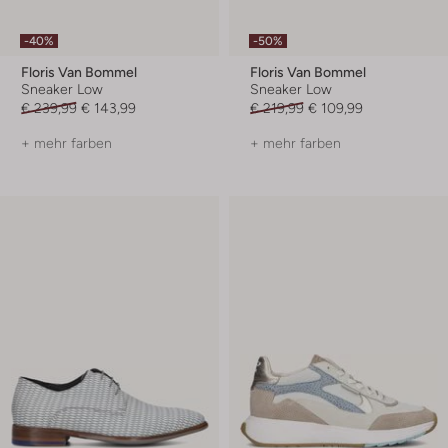
-40%
-50%
Floris Van Bommel
Floris Van Bommel
Sneaker Low
Sneaker Low
€ 239,99
€ 143,99
€ 219,99
€ 109,99
+ mehr farben
+ mehr farben