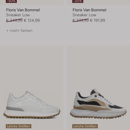
-50%
-20%
Floris Van Bommel
Floris Van Bommel
Sneaker Low
Sneaker Low
€ 249,99
€ 124,99
€ 239,99
€ 191,99
+ mehr farben
Letzte Größen
Letzte Größen