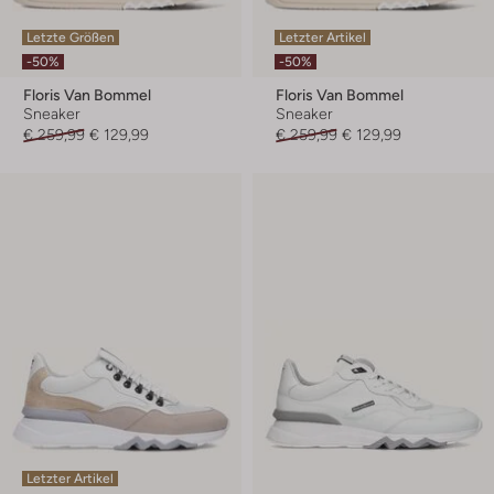
Letzte Größen
Letzter Artikel
-50%
-50%
Floris Van Bommel
Floris Van Bommel
Sneaker
Sneaker
€ 259,99
€ 129,99
€ 259,99
€ 129,99
Letzter Artikel