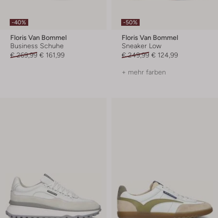
-40%
-50%
Floris Van Bommel
Floris Van Bommel
Business Schuhe
Sneaker Low
€ 269,99
€ 161,99
€ 249,99
€ 124,99
+ mehr farben