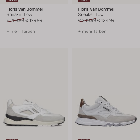
Floris Van Bommel
Floris Van Bommel
Sneaker Low
Sneaker Low
€ 259,99
€ 129,99
€ 249,99
€ 124,99
+ mehr farben
+ mehr farben