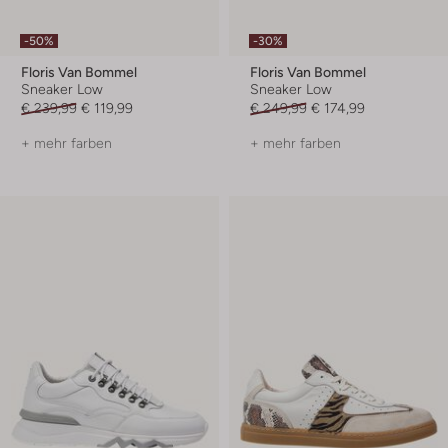
-50%
-30%
Floris Van Bommel
Floris Van Bommel
Sneaker Low
Sneaker Low
€ 239,99
€ 119,99
€ 249,99
€ 174,99
+ mehr farben
+ mehr farben