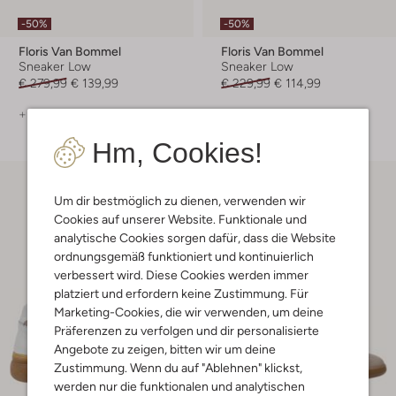
-50%
-50%
Floris Van Bommel
Floris Van Bommel
Sneaker Low
Sneaker Low
€ 279,99
€ 139,99
€ 229,99
€ 114,99
+ mehr farben
Hm, Cookies!
Um dir bestmöglich zu dienen, verwenden wir
Cookies auf unserer Website. Funktionale und
analytische Cookies sorgen dafür, dass die Website
ordnungsgemäß funktioniert und kontinuierlich
verbessert wird. Diese Cookies werden immer
platziert und erfordern keine Zustimmung. Für
Marketing-Cookies, die wir verwenden, um deine
Präferenzen zu verfolgen und dir personalisierte
Angebote zu zeigen, bitten wir um deine
Zustimmung. Wenn du auf "Ablehnen" klickst,
werden nur die funktionalen und analytischen