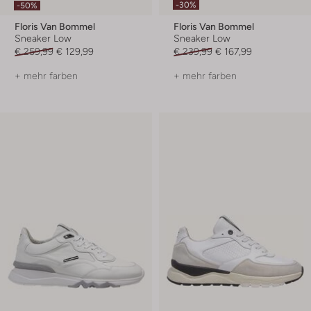
-30%
-50%
Floris Van Bommel
Floris Van Bommel
Sneaker Low
Sneaker Low
€ 259,99
€ 129,99
€ 239,99
€ 167,99
+ mehr farben
+ mehr farben