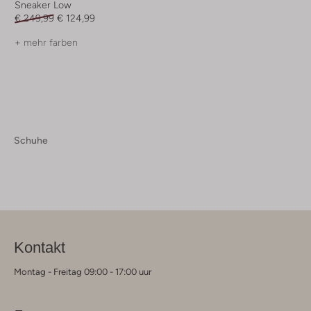
Sneaker Low
€ 249,99
€ 124,99
+ mehr farben
Schuhe
Kontakt
Montag - Freitag 09:00 - 17:00 uur