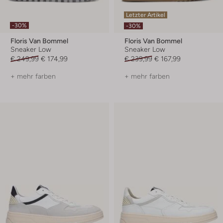
Letzter Artikel
-30%
-30%
Floris Van Bommel
Floris Van Bommel
Sneaker Low
Sneaker Low
€ 249,99
€ 174,99
€ 239,99
€ 167,99
+ mehr farben
+ mehr farben