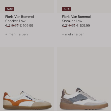
-50%
-50%
Floris Van Bommel
Floris Van Bommel
Sneaker Low
Sneaker Low
€ 219,99
€ 109,99
€ 219,99
€ 109,99
+ mehr farben
+ mehr farben