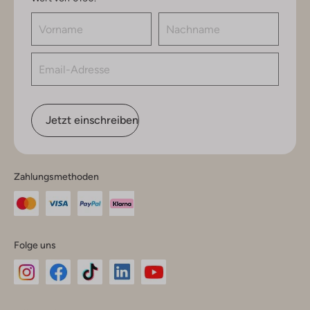
Jetzt einschreiben
Zahlungsmethoden
Folge uns
Omoda
Omoda
Omoda
Omoda
Omoda