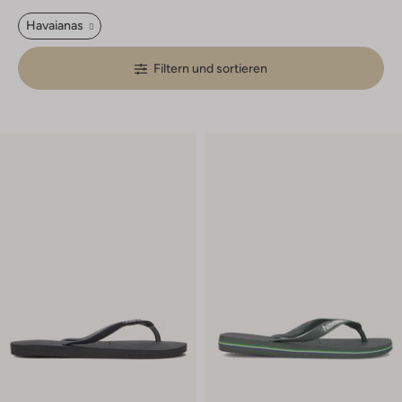
Havaianas
Filtern und sortieren