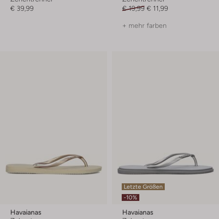
€ 39,99
€ 19,99
€ 11,99
+ mehr farben
Letzte Größen
-10%
Havaianas
Havaianas