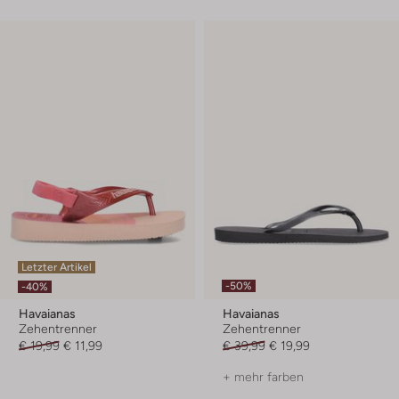
Letzter Artikel
-50%
-40%
Havaianas
Havaianas
Zehentrenner
Zehentrenner
€ 19,99
€ 11,99
€ 39,99
€ 19,99
+ mehr farben