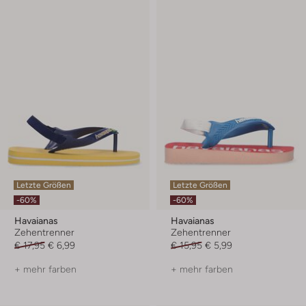
Letzte Größen
Letzte Größen
-60%
-60%
Havaianas
Havaianas
Zehentrenner
Zehentrenner
€ 17,95
€ 6,99
€ 15,95
€ 5,99
+ mehr farben
+ mehr farben