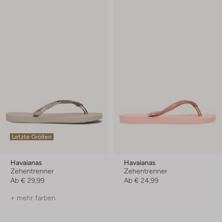
Letzte Größen
Havaianas
Havaianas
Zehentrenner
Zehentrenner
Ab
€ 29,99
Ab
€ 24,99
+ mehr farben