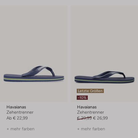
Letzte Größen
-10%
Havaianas
Havaianas
Zehentrenner
Zehentrenner
Ab
€ 22,99
€ 29,99
€ 26,99
+ mehr farben
+ mehr farben