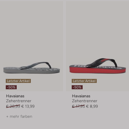
Letzter Artikel
Letzter Artikel
-50%
-50%
Havaianas
Havaianas
Zehentrenner
Zehentrenner
€ 28,99
€ 13,99
€ 17,95
€ 8,99
+ mehr farben