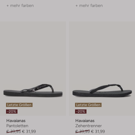
+ mehr farben
+ mehr farben
Letzte Größen
Letzte Größen
-20%
-20%
Havaianas
Havaianas
Pantoletten
Zehentrenner
€ 39,95
€ 31,99
€ 39,99
€ 31,99