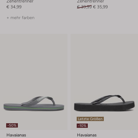
Zehentrenner
Zehentrenner
€ 34,99
€ 39,99
€ 35,99
+ mehr farben
Letzte Größen
-50%
-10%
Havaianas
Havaianas