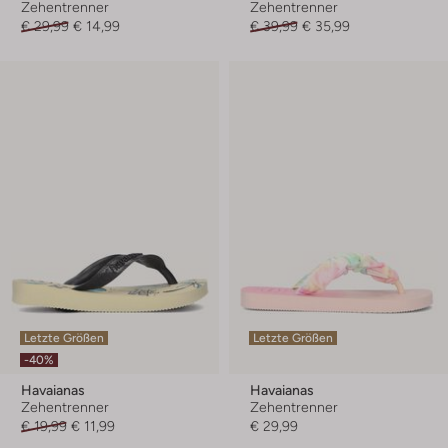
Zehentrenner
Zehentrenner
€ 29,99
€ 14,99
€ 39,99
€ 35,99
Letzte Größen
Letzte Größen
-40%
Havaianas
Havaianas
Zehentrenner
Zehentrenner
€ 19,99
€ 11,99
€ 29,99