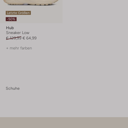
Letzte Größen
-50%
Hub
Sneaker Low
€ 129,99
€ 64,99
+ mehr farben
Schuhe