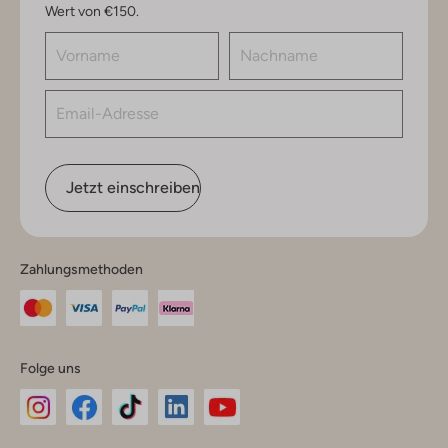
Wert von €150.
Jetzt einschreiben
Zahlungsmethoden
Folge uns
Omoda
Omoda
Omoda
Omoda
Omoda