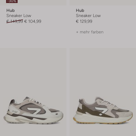
-30%
Hub
Hub
Sneaker Low
Sneaker Low
€ 149,99
€ 104,99
€ 129,99
+ mehr farben