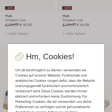
-30%
-50%
Hub
Hub
Sneaker Low
Sneaker Low
€ 129,99
€ 90,99
€ 129,99
€ 64,99
+ mehr farben
+ mehr farben
Hm, Cookies!
Um dir bestmöglich zu dienen, verwenden wir
Cookies auf unserer Website. Funktionale und
analytische Cookies sorgen dafür, dass die Website
ordnungsgemäß funktioniert und kontinuierlich
verbessert wird. Diese Cookies werden immer
platziert und erfordern keine Zustimmung. Für
Marketing-Cookies, die wir verwenden, um deine
Präferenzen zu verfolgen und dir personalisierte