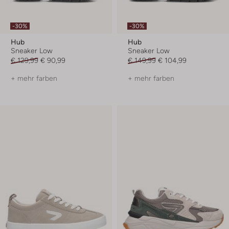
-30%
-30%
Hub
Hub
Sneaker Low
Sneaker Low
€ 129,99
€ 90,99
€ 149,99
€ 104,99
+ mehr farben
+ mehr farben