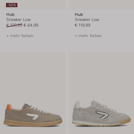
-50%
Hub
Hub
Sneaker Low
Sneaker Low
€ 129,99
€ 64,99
€ 119,99
+ mehr farben
+ mehr farben