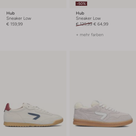
-50%
Hub
Hub
Sneaker Low
Sneaker Low
€ 159,99
€ 129,99
€ 64,99
+ mehr farben