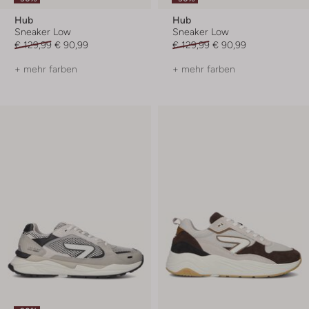
Hub
Hub
Sneaker Low
Sneaker Low
€ 129,99
€ 90,99
€ 129,99
€ 90,99
+ mehr farben
+ mehr farben