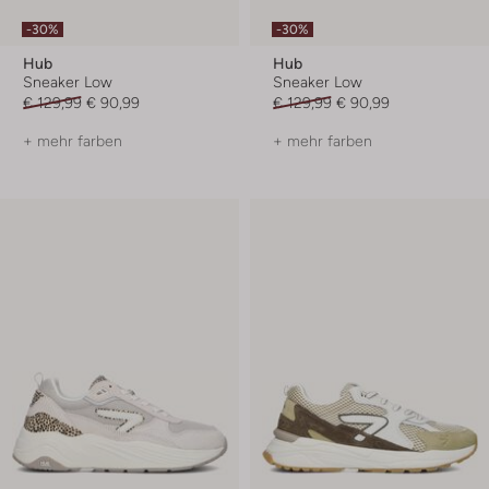
-30%
-30%
Hub
Hub
Sneaker Low
Sneaker Low
€ 129,99
€ 90,99
€ 129,99
€ 90,99
+ mehr farben
+ mehr farben