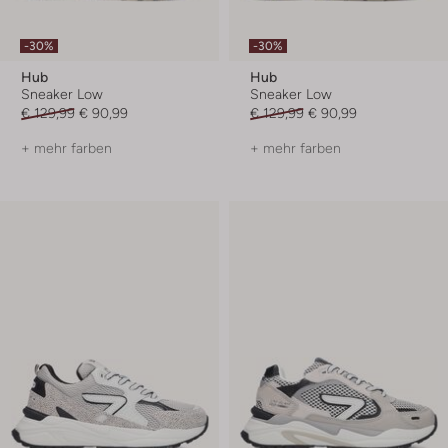
-30%
-30%
Hub
Hub
Sneaker Low
Sneaker Low
€ 129,99
€ 90,99
€ 129,99
€ 90,99
+ mehr farben
+ mehr farben