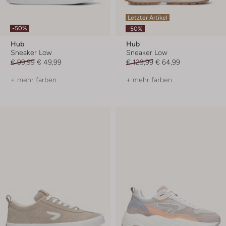
Letzter Artikel
-50%
-50%
Hub
Hub
Sneaker Low
Sneaker Low
€ 99,99
€ 49,99
€ 129,99
€ 64,99
+ mehr farben
+ mehr farben