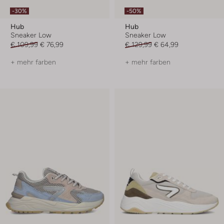
-30%
-50%
Hub
Hub
Sneaker Low
Sneaker Low
€ 109,99
€ 76,99
€ 129,99
€ 64,99
+ mehr farben
+ mehr farben