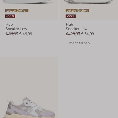
Letzte Größen
Letzte Größen
-50%
-50%
Hub
Hub
Sneaker Low
Sneaker Low
€ 99,99
€ 49,99
€ 129,99
€ 64,99
+ mehr farben