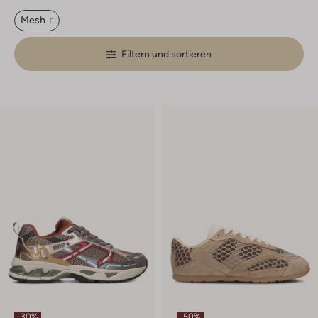
Mesh
Filtern und sortieren
-30%
-50%