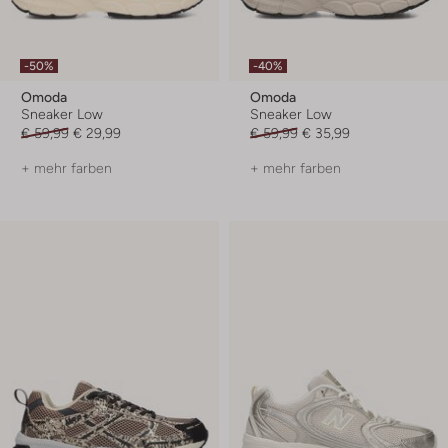
-50%
-40%
Omoda
Omoda
Sneaker Low
Sneaker Low
€ 59,99
€ 29,99
€ 59,99
€ 35,99
+ mehr farben
+ mehr farben