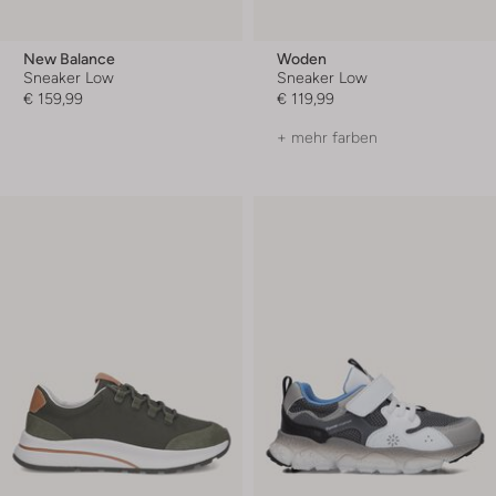
New Balance
Woden
Sneaker Low
Sneaker Low
€ 159,99
€ 119,99
+ mehr farben