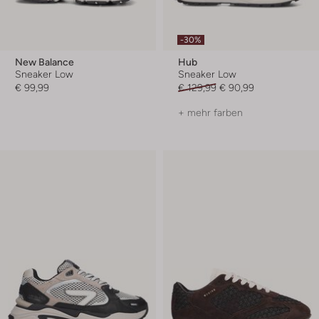
-30%
New Balance
Hub
Sneaker Low
Sneaker Low
€ 99,99
€ 129,99
€ 90,99
+ mehr farben