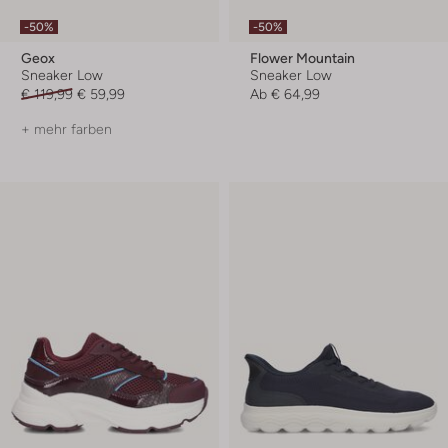
-50%
-50%
Geox
Flower Mountain
Sneaker Low
Sneaker Low
€ 119,99
€ 59,99
Ab
€ 64,99
+ mehr farben