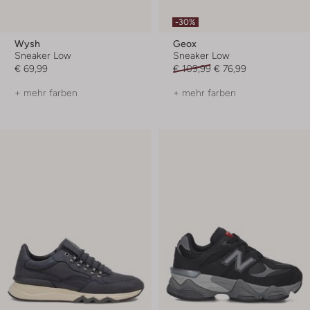
-30%
Wysh
Geox
Sneaker Low
Sneaker Low
€ 69,99
€ 109,99
€ 76,99
+ mehr farben
+ mehr farben