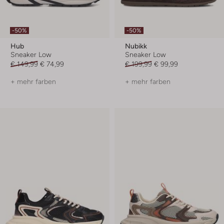
-50%
-50%
Hub
Nubikk
Sneaker Low
Sneaker Low
€ 149,99
€ 74,99
€ 199,99
€ 99,99
+ mehr farben
+ mehr farben