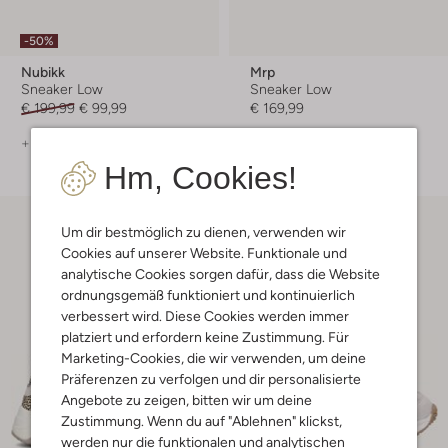
-50%
Nubikk
Mrp
Sneaker Low
Sneaker Low
€ 199,99
€ 99,99
€ 169,99
+ mehr farben
+ mehr farben
Hm, Cookies!
Um dir bestmöglich zu dienen, verwenden wir
Cookies auf unserer Website. Funktionale und
analytische Cookies sorgen dafür, dass die Website
ordnungsgemäß funktioniert und kontinuierlich
verbessert wird. Diese Cookies werden immer
platziert und erfordern keine Zustimmung. Für
Marketing-Cookies, die wir verwenden, um deine
Präferenzen zu verfolgen und dir personalisierte
Angebote zu zeigen, bitten wir um deine
Zustimmung. Wenn du auf "Ablehnen" klickst,
werden nur die funktionalen und analytischen