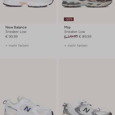
-50%
New Balance
Mrp
Sneaker Low
Sneaker Low
€ 99,99
€ 179,99
€ 89,99
+ mehr farben
+ mehr farben