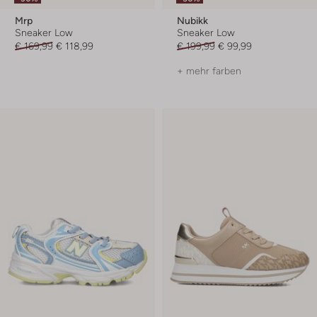
Mrp
Nubikk
Sneaker Low
Sneaker Low
€ 169,99
€ 118,99
€ 199,99
€ 99,99
+ mehr farben