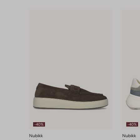
-40%
-40%
Nubikk
Nubikk