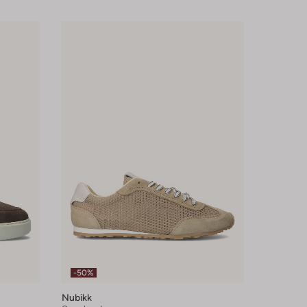
-50%
Nubikk