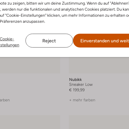
ote zu zeigen, bitten wir um deine Zustimmung. Wenn du auf "Ablehnen
t, werden nur die funktionalen und analytischen Cookies platziert. Du ka
uf "Cookie-Einstellungen" klicken, um mehr Informationen zu erhalten o
 Präferenzen anzupassen.
Cookie-
Reject
Einverstanden und weit
nstellungen
Nubikk
Sneaker Low
€ 199,99
arben
+ mehr farben