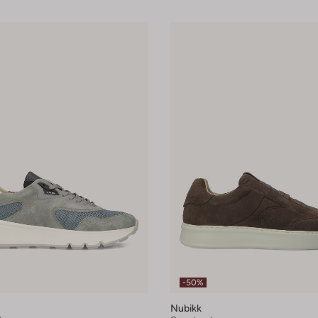
-50%
Nubikk