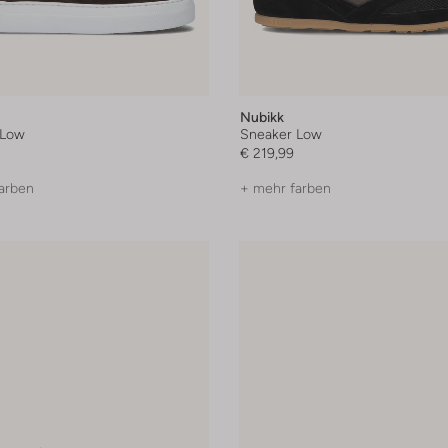
Nubikk
 Low
Sneaker Low
€ 219,99
arben
+ mehr farben