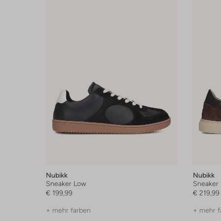
Nubikk
Nubikk
Sneaker Low
Sneaker
€ 199,99
€ 219,99
+ mehr farben
+ mehr f