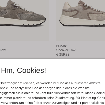
Nubikk
 Low
Sneaker Low
€ 259,99
arben
+ mehr farben
Hm, Cookies!
 bestmöglich zu dienen, verwenden wir Cookies auf unserer Website.
onale und analytische Cookies sorgen dafür, dass die Website
gsgemäß funktioniert und kontinuierlich verbessert wird. Diese Cookie
n immer platziert und erfordern keine Zustimmung. Für Marketing-Cook
r verwenden, um deine Präferenzen zu verfolgen und dir personalisierte