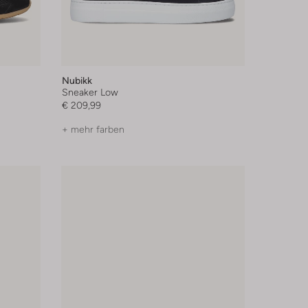
Nubikk
Sneaker Low
€ 209,99
+ mehr farben