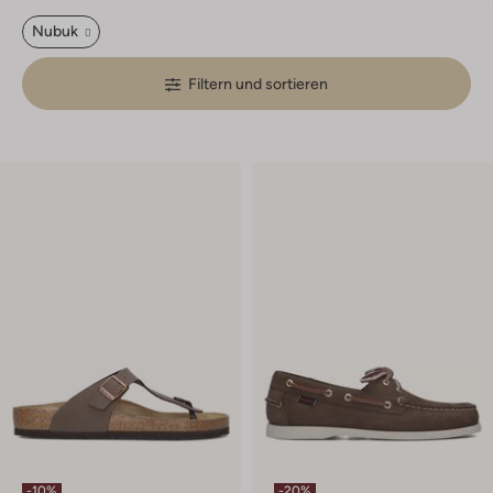
Nubuk
Filtern und sortieren
-10%
-20%