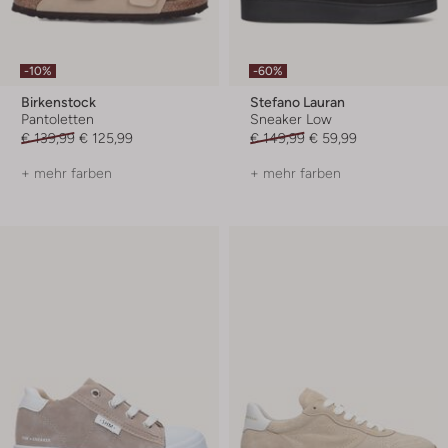
-10%
-60%
Birkenstock
Stefano Lauran
Pantoletten
Sneaker Low
€ 139,99
€ 125,99
€ 149,99
€ 59,99
+ mehr farben
+ mehr farben