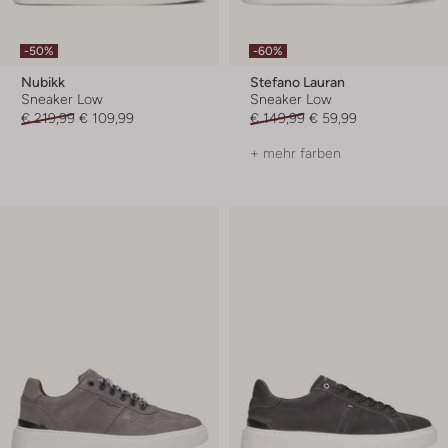
-50%
-60%
Nubikk
Stefano Lauran
Sneaker Low
Sneaker Low
€ 219,99
€ 109,99
€ 149,99
€ 59,99
+ mehr farben