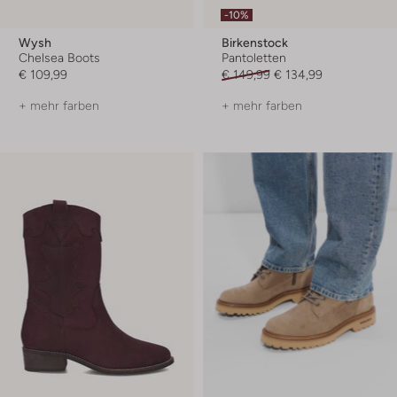
-10%
Wysh
Birkenstock
Chelsea Boots
Pantoletten
€ 109,99
€ 149,99
€ 134,99
+ mehr farben
+ mehr farben