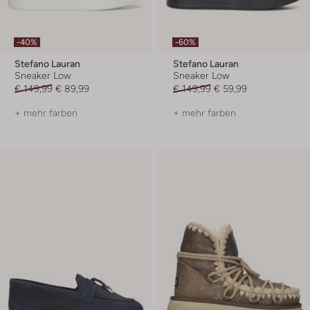
-40%
-60%
Stefano Lauran
Stefano Lauran
Sneaker Low
Sneaker Low
€ 149,99
€ 89,99
€ 149,99
€ 59,99
+ mehr farben
+ mehr farben