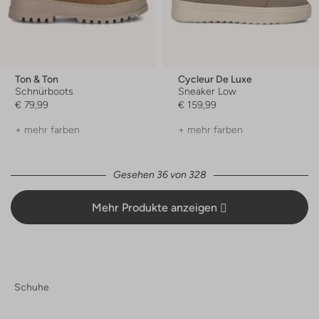
Ton & Ton
Cycleur De Luxe
Schnürboots
Sneaker Low
€ 79,99
€ 159,99
+ mehr farben
+ mehr farben
Gesehen 36 von 328
Mehr Produkte anzeigen
Schuhe