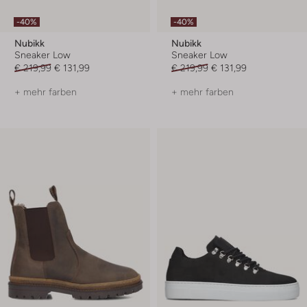
-40%
-40%
Nubikk
Nubikk
Sneaker Low
Sneaker Low
€ 219,99
€ 131,99
€ 219,99
€ 131,99
+ mehr farben
+ mehr farben