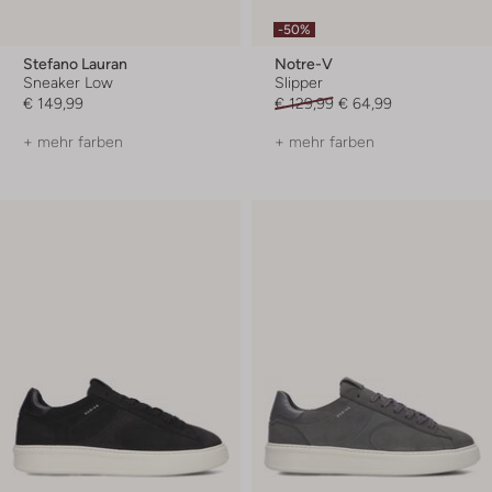
-50%
Stefano Lauran
Notre-V
Sneaker Low
Slipper
€ 149,99
€ 129,99
€ 64,99
+ mehr farben
+ mehr farben