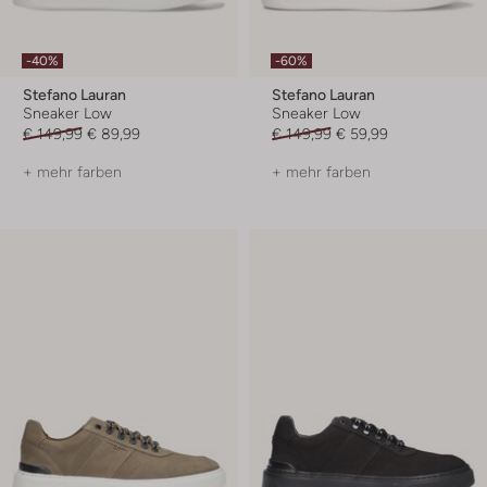
-40%
-60%
Stefano Lauran
Stefano Lauran
Sneaker Low
Sneaker Low
€ 149,99
€ 89,99
€ 149,99
€ 59,99
+ mehr farben
+ mehr farben