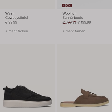
-50%
Wysh
Woolrich
Cowboystiefel
Schnürboots
€ 99,99
€ 399,99
€ 199,99
+ mehr farben
+ mehr farben