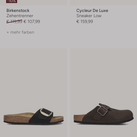
-10%
Birkenstock
Cycleur De Luxe
Zehentrenner
Sneaker Low
€ 119,99
€ 107,99
€ 159,99
+ mehr farben