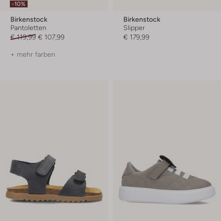
-10%
Birkenstock
Birkenstock
Pantoletten
Slipper
€ 119,99
€ 107,99
€ 179,99
+ mehr farben