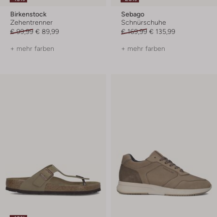
Birkenstock
Sebago
Zehentrenner
Schnürschuhe
€ 99,99
€ 89,99
€ 169,99
€ 135,99
+ mehr farben
+ mehr farben