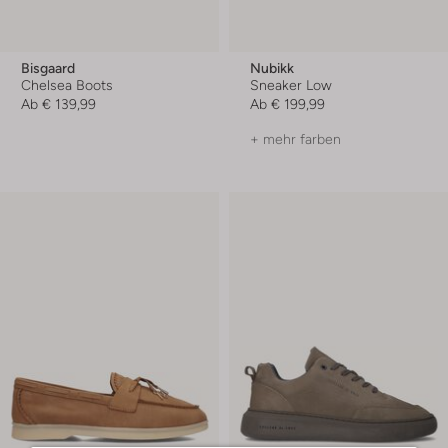
Bisgaard
Nubikk
Chelsea Boots
Sneaker Low
Ab
€ 139,99
Ab
€ 199,99
+ mehr farben