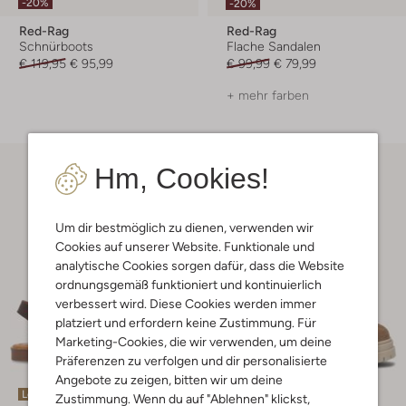
-20%
-20%
Red-Rag
Red-Rag
Schnürboots
Flache Sandalen
€ 119,95
€ 95,99
€ 99,99
€ 79,99
+ mehr farben
Hm, Cookies!
Um dir bestmöglich zu dienen, verwenden wir
Cookies auf unserer Website. Funktionale und
analytische Cookies sorgen dafür, dass die Website
ordnungsgemäß funktioniert und kontinuierlich
verbessert wird. Diese Cookies werden immer
platziert und erfordern keine Zustimmung. Für
Marketing-Cookies, die wir verwenden, um deine
Präferenzen zu verfolgen und dir personalisierte
Angebote zu zeigen, bitten wir um deine
Letzter Artikel
Zustimmung. Wenn du auf "Ablehnen" klickst,