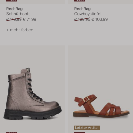
Red-Rag
Red-Rag
Schnürboots
Cowboystiefel
€ 119,99
€ 71,99
€ 129,95
€ 103,99
+ mehr farben
Letzter Artikel