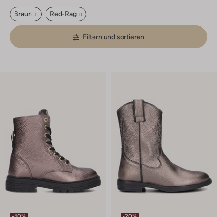
Braun
Red-Rag
Filtern und sortieren
-40%
-20%