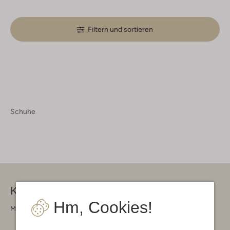
Filtern und sortieren
Schuhe
Kontakt
Hm, Cookies!
Montag - Freitag 09:00 - 17:00 uur