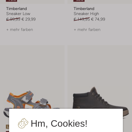
Timberland
Timberland
Sneaker Low
Sneaker High
€ 99,99
€ 29,99
€ 149,95
€ 74,99
+ mehr farben
+ mehr farben
Hm, Cookies!
Letzte Größen
Letzter Artikel