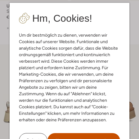
Ugg
Ugg
Sneaker Low
Slipper
Hm, Cookies!
€ 104,99
€ 139,99
+ mehr farben
+ mehr farben
Um dir bestmöglich zu dienen, verwenden wir
Cookies auf unserer Website. Funktionale und
analytische Cookies sorgen dafür, dass die Website
ordnungsgemäß funktioniert und kontinuierlich
verbessert wird. Diese Cookies werden immer
platziert und erfordern keine Zustimmung. Für
Marketing-Cookies, die wir verwenden, um deine
Präferenzen zu verfolgen und dir personalisierte
Angebote zu zeigen, bitten wir um deine
Zustimmung. Wenn du auf "Ablehnen" klickst,
werden nur die funktionalen und analytischen
Cookies platziert. Du kannst auch auf "Cookie-
Einstellungen" klicken, um mehr Informationen zu
erhalten oder deine Präferenzen anzupassen.