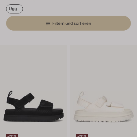
Ugg
Filtern und sortieren
-20%
-20%