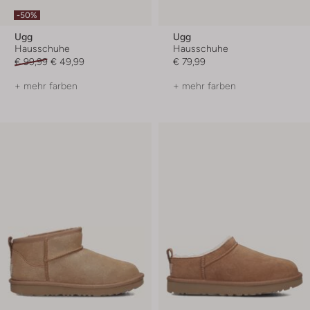
-50%
Ugg
Ugg
Hausschuhe
Hausschuhe
€ 99,99
€ 49,99
€ 79,99
+ mehr farben
+ mehr farben