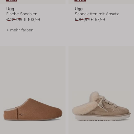
Ugg
Ugg
Flache Sandalen
Sandaletten mit Absatz
€ 129,99
€ 103,99
€ 84,99
€ 67,99
+ mehr farben