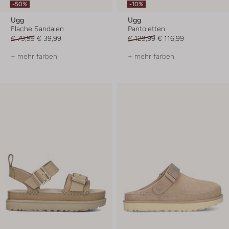
-50%
-10%
Ugg
Ugg
Flache Sandalen
Pantoletten
€ 79,99
€ 39,99
€ 129,99
€ 116,99
+ mehr farben
+ mehr farben