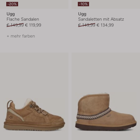
-20%
-10%
Ugg
Ugg
Flache Sandalen
Sandaletten mit Absatz
€ 149,99
€ 119,99
€ 149,99
€ 134,99
+ mehr farben