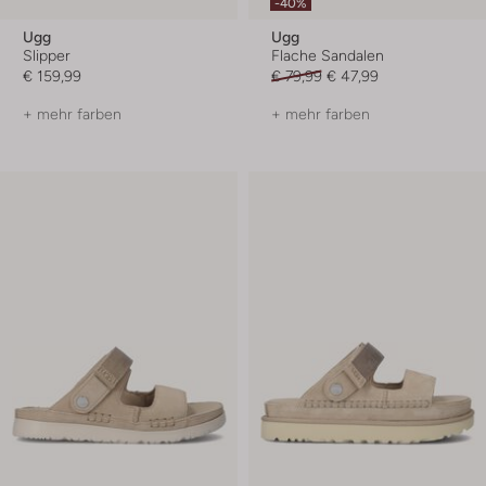
-40%
Ugg
Ugg
Slipper
Flache Sandalen
€ 159,99
€ 79,99
€ 47,99
+ mehr farben
+ mehr farben