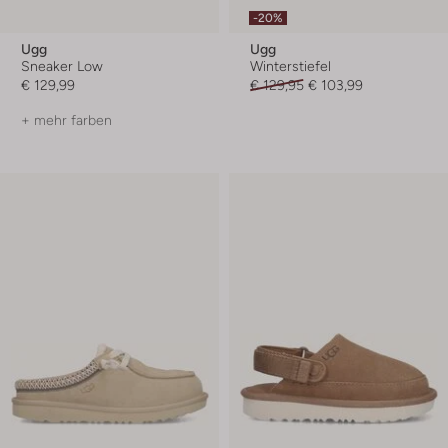
-20%
Ugg
Ugg
Sneaker Low
Winterstiefel
€ 129,99
€ 129,95
€ 103,99
+ mehr farben