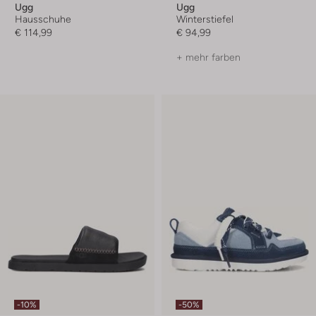
Ugg
Ugg
Hausschuhe
Winterstiefel
€ 114,99
€ 94,99
+ mehr farben
-10%
-50%