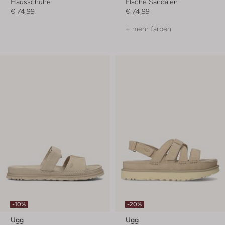
Hausschuhe
Flache Sandalen
€ 74,99
€ 74,99
+ mehr farben
-10%
-20%
Ugg
Ugg