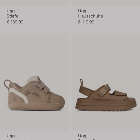
Ugg
Ugg
Stiefel
Hausschuhe
€ 139,99
€ 119,99
Ugg
Ugg