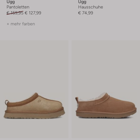
Ugg
Ugg
Pantoletten
Hausschuhe
€ 159,95
€ 127,99
€ 74,99
+ mehr farben