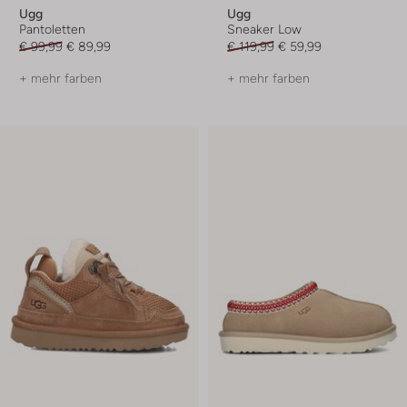
Ugg
Ugg
Pantoletten
Sneaker Low
€ 99,99
€ 89,99
€ 119,99
€ 59,99
+ mehr farben
+ mehr farben