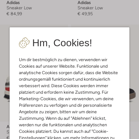
Adidas
Adidas
Sneaker Low
Sneaker Low
€ 84,99
€ 49,95
Hm, Cookies!
Um dir bestmöglich zu dienen, verwenden wir
Cookies auf unserer Website. Funktionale und
analytische Cookies sorgen dafür, dass die Website
ordnungsgemäß funktioniert und kontinuierlich
verbessert wird. Diese Cookies werden immer
platziert und erfordern keine Zustimmung. Für
Marketing-Cookies, die wir verwenden, um deine
Präferenzen zu verfolgen und dir personalisierte
Letzter Artikel
Angebote zu zeigen, bitten wir um deine
Zustimmung. Wenn du auf "Ablehnen" klickst,
werden nur die funktionalen und analytischen
Adidas
Adidas
Cookies platziert. Du kannst auch auf "Cookie-
Sneaker Low
Sneaker Low
Einstellungen" klicken, um mehr Informationen zu
€ 103,99
€ 39,95