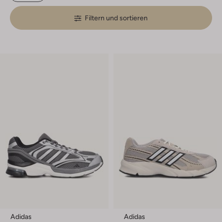
Filtern und sortieren
Adidas
Adidas