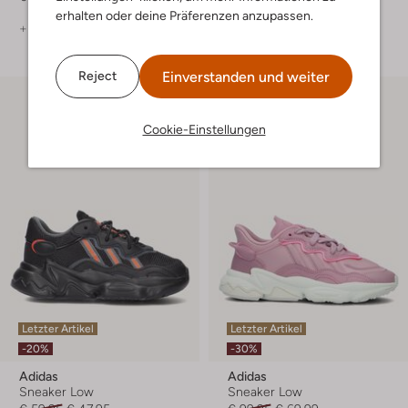
erhalten oder deine Präferenzen anzupassen.
+ mehr farben
Einverstanden und weiter
Reject
Cookie-Einstellungen
Letzter Artikel
Letzter Artikel
-20%
-30%
Adidas
Adidas
Sneaker Low
Sneaker Low