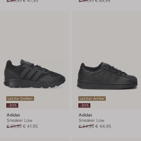
€ 59,95
€ 47,95
€ 99,95
€ 69,99
Letzte Größen
Letzter Artikel
-30%
-30%
Adidas
Adidas
Sneaker Low
Sneaker Low
€ 59,95
€ 41,95
€ 64,95
€ 44,95