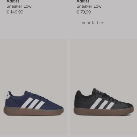
Adidas
Adidas
Sneaker Low
Sneaker Low
€ 149,99
€ 79,99
+ mehr farben