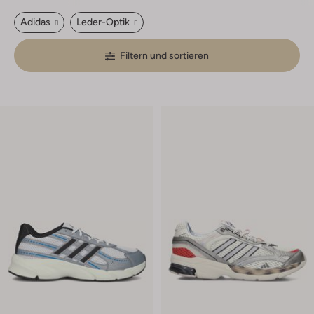
Adidas
Leder-Optik
Filtern und sortieren