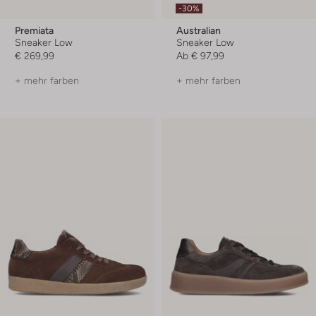
-30%
Premiata
Australian
Sneaker Low
Sneaker Low
€ 269,99
Ab
€ 97,99
+ mehr farben
+ mehr farben