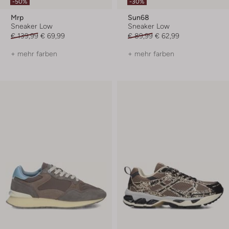
-50%
-30%
Mrp
Sun68
Sneaker Low
Sneaker Low
€ 139,99
€ 69,99
€ 89,99
€ 62,99
+ mehr farben
+ mehr farben