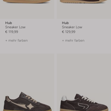
Hub
Hub
Sneaker Low
Sneaker Low
€ 119,99
€ 129,99
+ mehr farben
+ mehr farben