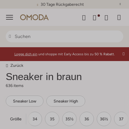
30 Tage Rückgaberecht
Menü
Logge dich ein
und shoppe mit Early Access bis zu
50 % Rabatt.
Zurück
Sneaker in braun
636 items
Sneaker Low
Sneaker High
Größe
33
33½
34
35
35½
36
36½
37