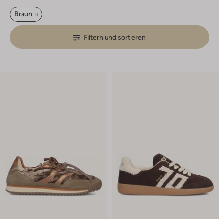
Braun
Filtern und sortieren