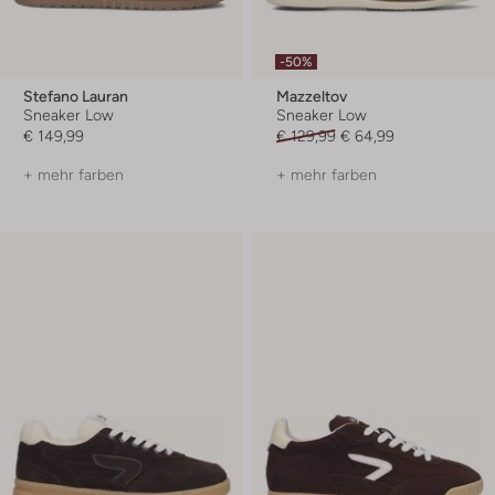
-50%
Stefano Lauran
Mazzeltov
Sneaker Low
Sneaker Low
€ 149,99
€ 129,99
€ 64,99
+ mehr farben
+ mehr farben