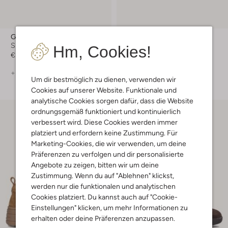
Gabor
Back70
Sneaker Low
Sneaker Low
Hm, Cookies!
€ 129,99
€ 139,99
+ mehr farben
+ mehr farben
Um dir bestmöglich zu dienen, verwenden wir
Cookies auf unserer Website. Funktionale und
analytische Cookies sorgen dafür, dass die Website
ordnungsgemäß funktioniert und kontinuierlich
verbessert wird. Diese Cookies werden immer
platziert und erfordern keine Zustimmung. Für
Marketing-Cookies, die wir verwenden, um deine
Präferenzen zu verfolgen und dir personalisierte
Angebote zu zeigen, bitten wir um deine
Zustimmung. Wenn du auf "Ablehnen" klickst,
werden nur die funktionalen und analytischen
Cookies platziert. Du kannst auch auf "Cookie-
Einstellungen" klicken, um mehr Informationen zu
erhalten oder deine Präferenzen anzupassen.