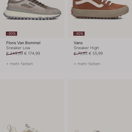
-30%
-30%
Floris Van Bommel
Vans
Sneaker Low
Sneaker High
€ 249,99
€ 174,99
€ 79,95
€ 55,99
+ mehr farben
+ mehr farben