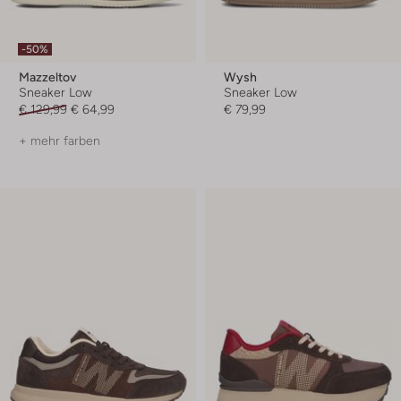
-50%
Mazzeltov
Wysh
Sneaker Low
Sneaker Low
€ 129,99
€ 64,99
€ 79,99
+ mehr farben