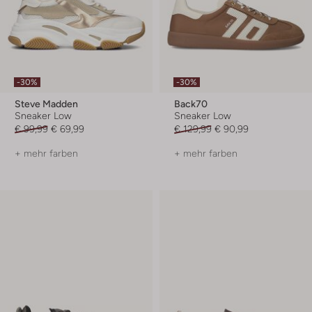
-30%
-30%
Steve Madden
Back70
Sneaker Low
Sneaker Low
€ 99,99
€ 69,99
€ 129,99
€ 90,99
+ mehr farben
+ mehr farben