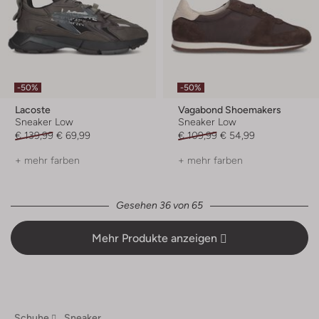
-50%
-50%
Lacoste
Vagabond Shoemakers
Sneaker Low
Sneaker Low
€ 139,99
€ 69,99
€ 109,99
€ 54,99
+ mehr farben
+ mehr farben
Gesehen 36 von 65
Mehr Produkte anzeigen
Schuhe
Sneaker