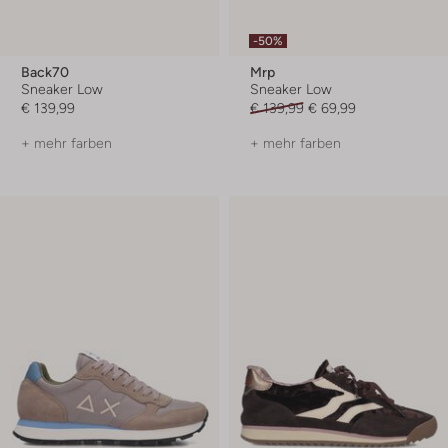
-50%
Back70
Mrp
Sneaker Low
Sneaker Low
€ 139,99
€ 139,99
€ 69,99
+ mehr farben
+ mehr farben