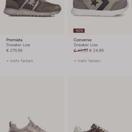
-50%
Premiata
Converse
Sneaker Low
Sneaker Low
€ 279,99
€ 49,99
€ 24,99
+ mehr farben
+ mehr farben