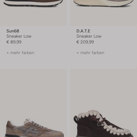
Sun68
D.a.t.e
Sneaker Low
Sneaker Low
€ 89,99
€ 209,99
+ mehr farben
+ mehr farben