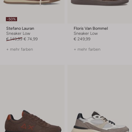
-50%
Stefano Lauran
Floris Van Bommel
Sneaker Low
Sneaker Low
€ 149,99
€ 74,99
€ 249,99
+ mehr farben
+ mehr farben