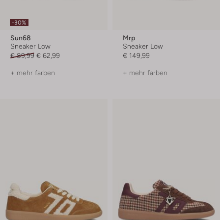
-30%
Sun68
Mrp
Sneaker Low
Sneaker Low
€ 89,99
€ 62,99
€ 149,99
+ mehr farben
+ mehr farben