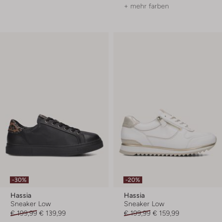
+ mehr farben
-30%
-20%
Hassia
Hassia
Sneaker Low
Sneaker Low
€ 199,99
€ 139,99
€ 199,99
€ 159,99