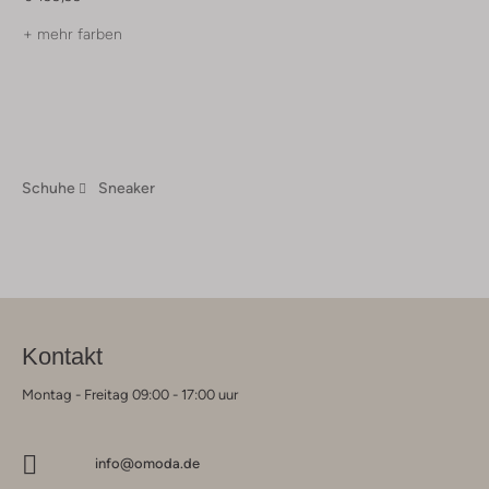
+ mehr farben
Schuhe
Sneaker
Kontakt
Montag - Freitag 09:00 - 17:00 uur
info@omoda.de