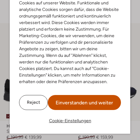
Cookies auf unserer Website. Funktionale und
+ mehr farben
analytische Cookies sorgen dafür, dass die Website
ordnungsgemäß funktioniert und kontinuierlich
verbessert wird. Diese Cookies werden immer
platziert und erfordern keine Zustimmung. Für
Marketing-Cookies, die wir verwenden, um deine
Präferenzen zu verfolgen und dir personalisierte
Angebote zu zeigen, bitten wir um deine
Zustimmung. Wenn du auf "Ablehnen" klickst,
werden nur die funktionalen und analytischen
Cookies platziert. Du kannst auch auf "Cookie-
Einstellungen" klicken, um mehr Informationen zu
erhalten oder deine Präferenzen anzupassen.
Einverstanden und weiter
Reject
Letzter Artikel
-30%
-20%
Cookie-Einstellungen
Hassia
Hassia
Sneaker Low
Sneaker Low
€ 199,99
€ 139,99
€ 199,99
€ 159,99