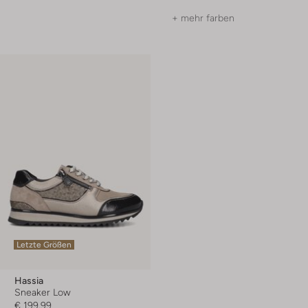
+ mehr farben
Letzte Größen
Hassia
Sneaker Low
€ 199,99