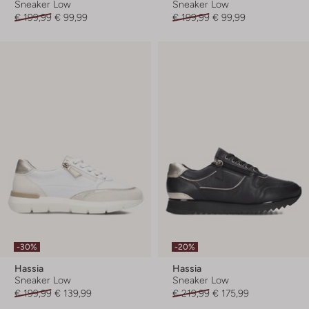
Sneaker Low
Sneaker Low
€ 199,99
€ 99,99
€ 199,99
€ 99,99
-30%
-20%
Hassia
Hassia
Sneaker Low
Sneaker Low
€ 199,99
€ 139,99
€ 219,99
€ 175,99