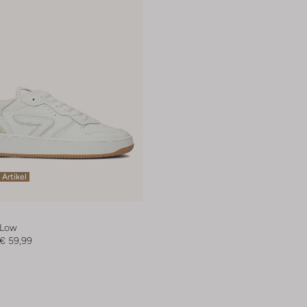
 Artikel
 Low
€ 59,99