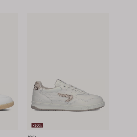
-30%
Hub