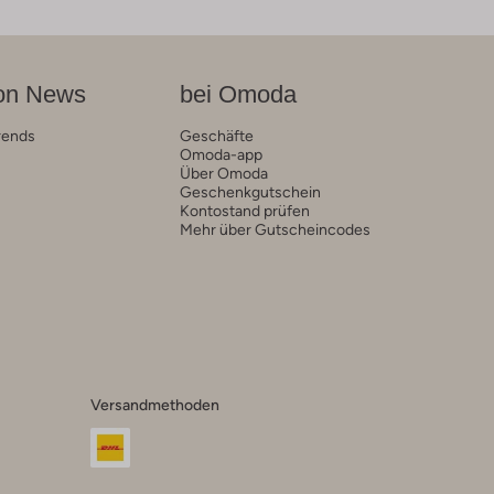
on News
bei Omoda
rends
Geschäfte
Omoda-app
Über Omoda
Geschenkgutschein
Kontostand prüfen
Mehr über Gutscheincodes
Versandmethoden