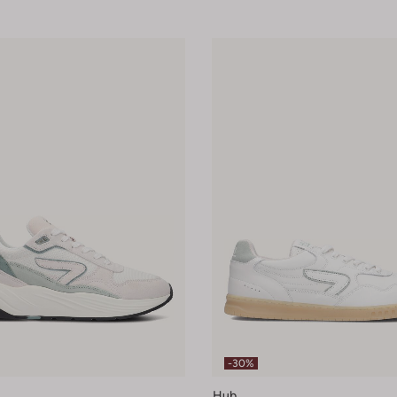
-30%
Hub