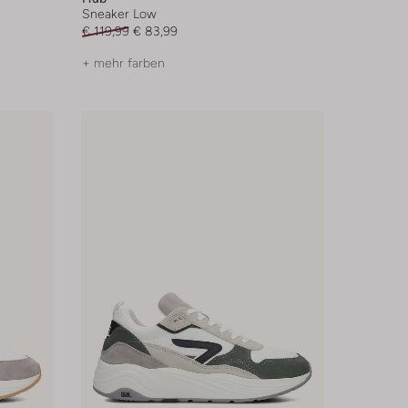
Sneaker Low
€ 119,99
€ 83,99
+ mehr farben