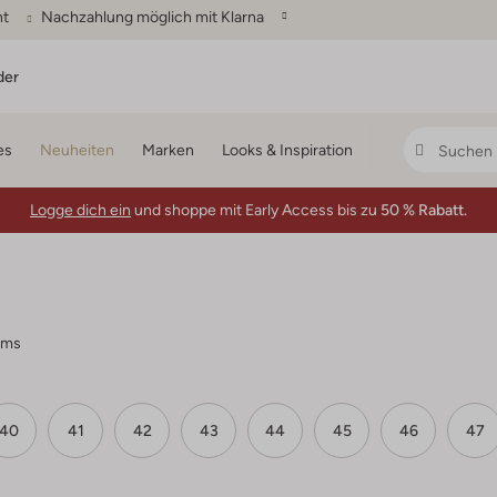
ht
Nachzahlung möglich mit Klarna
der
es
Neuheiten
Marken
Looks & Inspiration
Logge dich ein
und shoppe mit Early Access bis zu
50 % Rabatt.
ems
40
41
42
43
44
45
46
47