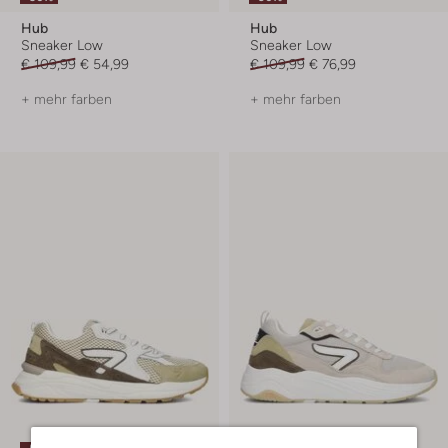
Hub
Hub
Sneaker Low
Sneaker Low
€ 109,99
€ 54,99
€ 109,99
€ 76,99
+ mehr farben
+ mehr farben