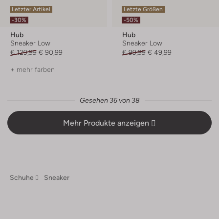
Letzter Artikel
Letzte Größen
-30%
-50%
Hub
Hub
Sneaker Low
Sneaker Low
€ 129,99
€ 90,99
€ 99,99
€ 49,99
+ mehr farben
Gesehen 36 von 38
Mehr Produkte anzeigen
Schuhe
Sneaker