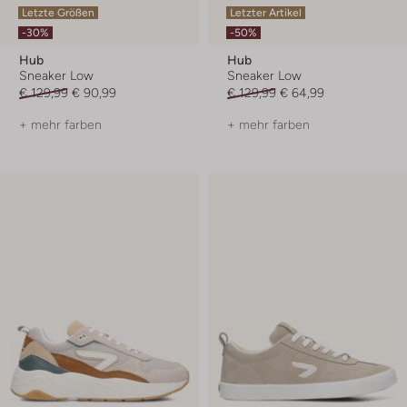
Letzte Größen
Letzter Artikel
-30%
-50%
Hub
Hub
Sneaker Low
Sneaker Low
€ 129,99
€ 90,99
€ 129,99
€ 64,99
+ mehr farben
+ mehr farben