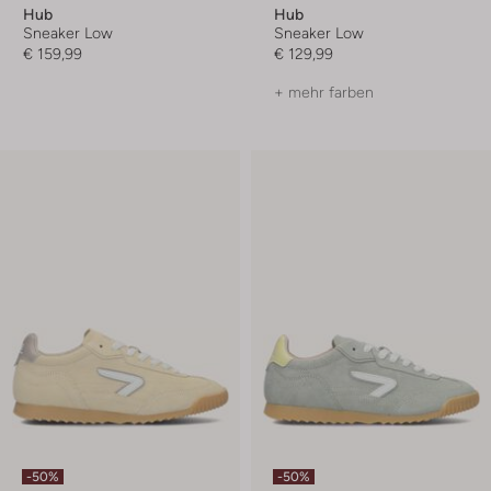
Hub
Hub
Sneaker Low
Sneaker Low
€ 159,99
€ 129,99
+ mehr farben
-50%
-50%