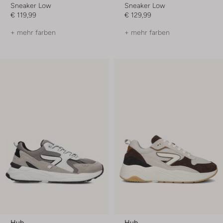
Sneaker Low
Sneaker Low
€ 119,99
€ 129,99
+ mehr farben
+ mehr farben
Hub
Hub