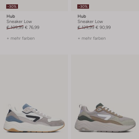
-30%
-30%
Hub
Hub
Sneaker Low
Sneaker Low
€ 109,99
€ 76,99
€ 129,99
€ 90,99
+ mehr farben
+ mehr farben