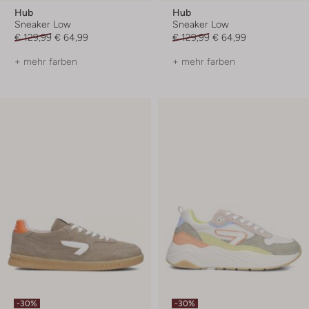
Hub
Hub
Sneaker Low
Sneaker Low
€ 129,99
€ 64,99
€ 129,99
€ 64,99
+ mehr farben
+ mehr farben
-30%
-30%