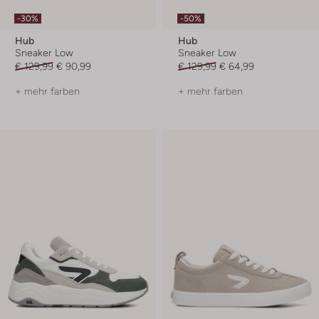
-30%
-50%
Hub
Hub
Sneaker Low
Sneaker Low
€ 129,99
€ 90,99
€ 129,99
€ 64,99
+ mehr farben
+ mehr farben