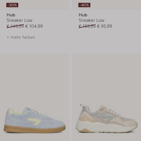
-30%
-40%
Hub
Hub
Sneaker Low
Sneaker Low
€ 149,99
€ 104,99
€ 159,99
€ 95,99
+ mehr farben