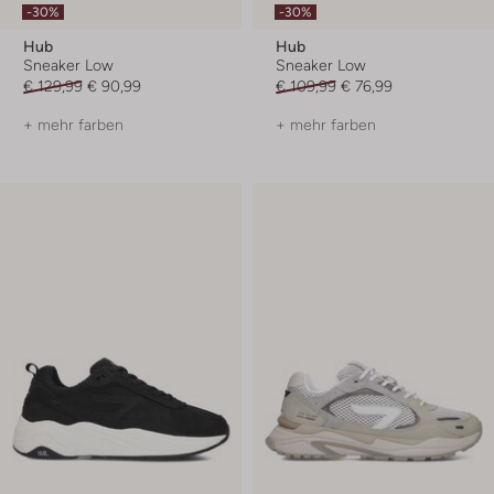
-30%
-30%
Hub
Hub
Sneaker Low
Sneaker Low
€ 129,99
€ 90,99
€ 109,99
€ 76,99
+ mehr farben
+ mehr farben