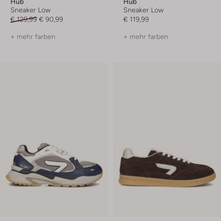
Hub
Hub
Sneaker Low
Sneaker Low
€ 129,99
€ 90,99
€ 119,99
+ mehr farben
+ mehr farben