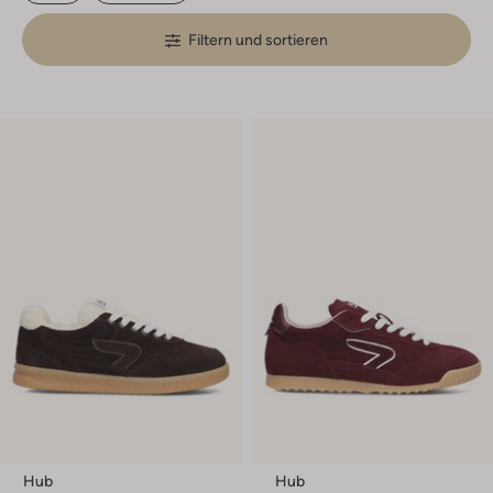
Filtern und sortieren
Hub
Hub