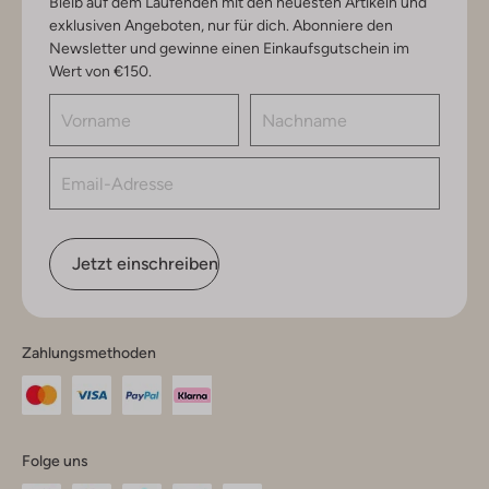
Bleib auf dem Laufenden mit den neuesten Artikeln und
exklusiven Angeboten, nur für dich. Abonniere den
Newsletter und gewinne einen Einkaufsgutschein im
Wert von €150.
Jetzt einschreiben
Zahlungsmethoden
Folge uns