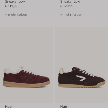
Sneaker Low
Sneaker Low
€ 119,99
€ 129,99
+ mehr farben
+ mehr farben
Hub
Hub