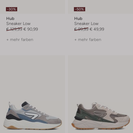
-30%
-50%
Hub
Hub
Sneaker Low
Sneaker Low
€ 129,99
€ 90,99
€ 99,99
€ 49,99
+ mehr farben
+ mehr farben