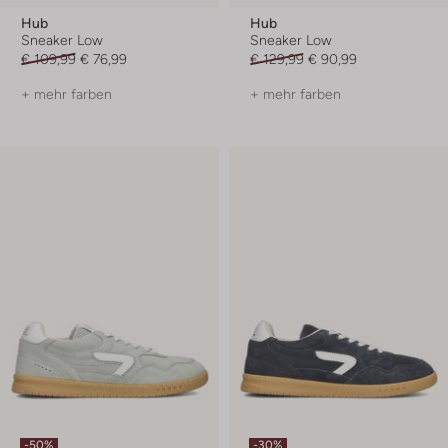
Hub
Hub
Sneaker Low
Sneaker Low
€ 109,99
€ 76,99
€ 129,99
€ 90,99
+ mehr farben
+ mehr farben
-50%
-30%