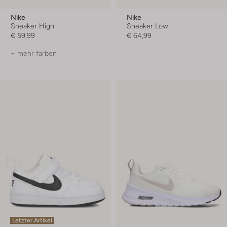
Nike
Nike
Sneaker High
Sneaker Low
€ 59,99
€ 64,99
+ mehr farben
Letzter Artikel