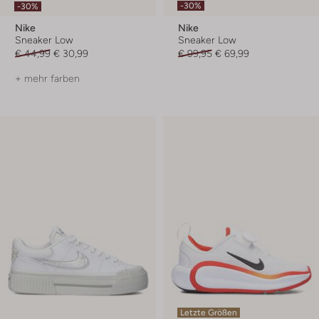
-30%
-30%
Nike
Nike
Sneaker Low
Sneaker Low
€ 44,99
€ 30,99
€ 99,95
€ 69,99
+ mehr farben
Letzte Größen