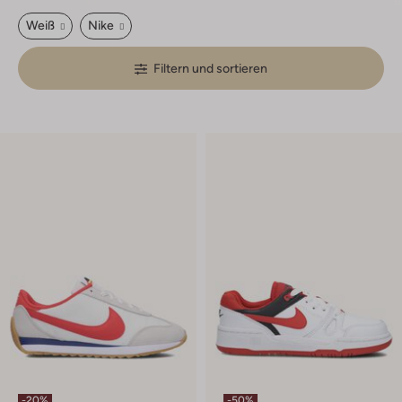
Weiß
Nike
Filtern und sortieren
-20%
-50%