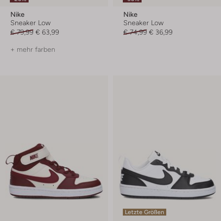
Nike
Nike
Sneaker Low
Sneaker Low
€ 79,99
€ 63,99
€ 74,99
€ 36,99
+ mehr farben
Letzte Größen