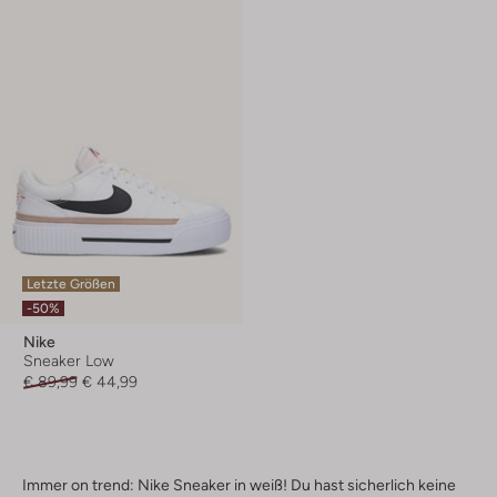
Letzte Größen
-50%
Nike
Sneaker Low
€ 89,99
€ 44,99
Immer on trend: Nike Sneaker in weiß! Du hast sicherlich keine