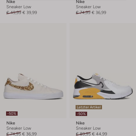
Nike
Nike
Sneaker Low
Sneaker Low
€ 49,99
€ 39,99
€ 74,99
€ 36,99
Letzter Artikel
-50%
-50%
Nike
Nike
Sneaker Low
Sneaker Low
€ 74,95
€ 36,99
€ 89,95
€ 44,99