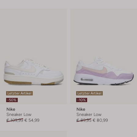
Letzter Artikel
Letzter Artikel
-50%
-10%
Nike
Nike
Sneaker Low
Sneaker Low
€ 109,99
€ 54,99
€ 89,95
€ 80,99