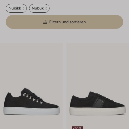
Nubikk
Nubuk
Filtern und sortieren
-50%