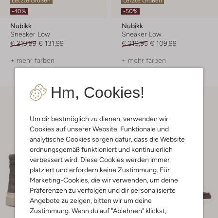
Letzte Größen
Letzte Größen
-40%
-50%
Nubikk
Nubikk
Sneaker Low
Sneaker Low
€ 219,99
€ 131,99
€ 219,95
€ 109,99
+ mehr farben
+ mehr farben
Hm, Cookies!
Um dir bestmöglich zu dienen, verwenden wir
Cookies auf unserer Website. Funktionale und
analytische Cookies sorgen dafür, dass die Website
ordnungsgemäß funktioniert und kontinuierlich
verbessert wird. Diese Cookies werden immer
platziert und erfordern keine Zustimmung. Für
Marketing-Cookies, die wir verwenden, um deine
Präferenzen zu verfolgen und dir personalisierte
Angebote zu zeigen, bitten wir um deine
Zustimmung. Wenn du auf "Ablehnen" klickst,