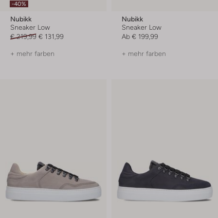
-40%
Nubikk
Nubikk
Sneaker Low
Sneaker Low
€ 219,99
€ 131,99
Ab
€ 199,99
+ mehr farben
+ mehr farben