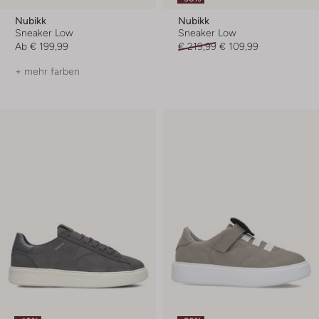
Nubikk
Nubikk
Sneaker Low
Sneaker Low
Ab
€ 199,99
€ 219,99
€ 109,99
+ mehr farben