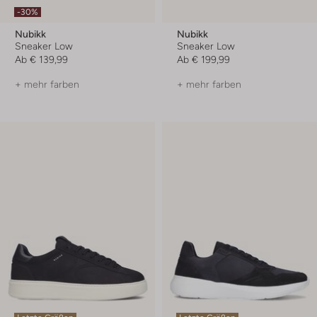
-30%
Nubikk
Nubikk
Sneaker Low
Sneaker Low
Ab
€ 139,99
Ab
€ 199,99
+ mehr farben
+ mehr farben