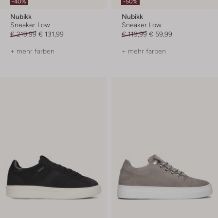
-40%
-50%
Nubikk
Nubikk
Sneaker Low
Sneaker Low
€ 219,99
€ 131,99
€ 119,99
€ 59,99
+ mehr farben
+ mehr farben