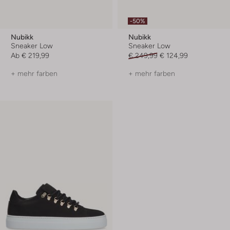
-50%
Nubikk
Nubikk
Sneaker Low
Sneaker Low
Ab
€ 219,99
€ 249,99
€ 124,99
+ mehr farben
+ mehr farben