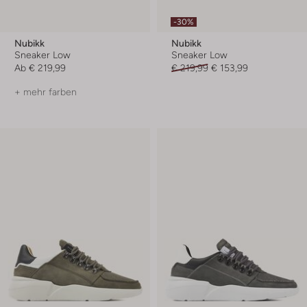
-30%
Nubikk
Nubikk
Sneaker Low
Sneaker Low
Ab
€ 219,99
€ 219,99
€ 153,99
+ mehr farben