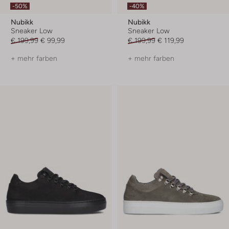
-50%
-40%
Nubikk
Nubikk
Sneaker Low
Sneaker Low
€ 199,99
€ 99,99
€ 199,99
€ 119,99
+ mehr farben
+ mehr farben