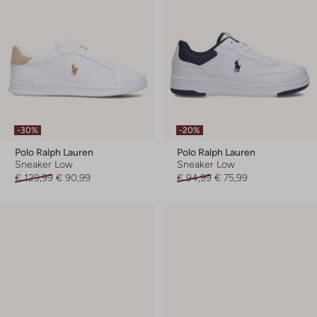
-30%
-20%
Polo Ralph Lauren
Polo Ralph Lauren
Sneaker Low
Sneaker Low
€ 129,99
€ 90,99
€ 94,99
€ 75,99