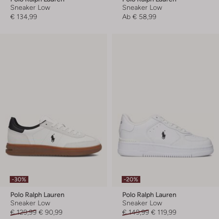
Sneaker Low
Sneaker Low
€ 134,99
Ab
€ 58,99
-30%
-20%
Polo Ralph Lauren
Polo Ralph Lauren
Sneaker Low
Sneaker Low
€ 129,99
€ 90,99
€ 149,99
€ 119,99