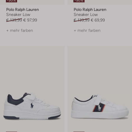
-30%
-50%
Polo Ralph Lauren
Polo Ralph Lauren
Sneaker Low
Sneaker Low
€ 139,99
€ 97,99
€ 139,99
€ 69,99
+ mehr farben
+ mehr farben