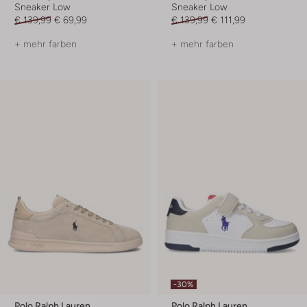
Sneaker Low
Sneaker Low
€ 139,99
€ 69,99
€ 139,99
€ 111,99
+ mehr farben
+ mehr farben
-30%
Polo Ralph Lauren
Polo Ralph Lauren