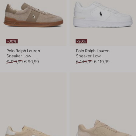
-30%
-20%
Polo Ralph Lauren
Polo Ralph Lauren
Sneaker Low
Sneaker Low
€ 129,99
€ 90,99
€ 149,99
€ 119,99