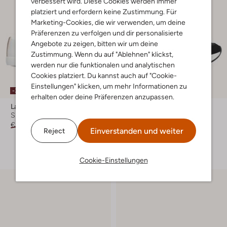
verbessert wird. Diese Cookies werden immer
platziert und erfordern keine Zustimmung. Für
Marketing-Cookies, die wir verwenden, um deine
Präferenzen zu verfolgen und dir personalisierte
Angebote zu zeigen, bitten wir um deine
Zustimmung. Wenn du auf "Ablehnen" klickst,
werden nur die funktionalen und analytischen
Cookies platziert. Du kannst auch auf "Cookie-
Einstellungen" klicken, um mehr Informationen zu
-30%
-30%
erhalten oder deine Präferenzen anzupassen.
Lauren Ralph Lauren
Lauren Ralph Lauren
Sneaker Low
Sneaker Low
€ 129,99
€ 90,99
€ 169,99
€ 118,99
Einverstanden und weiter
Reject
+ mehr farben
Cookie-Einstellungen