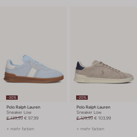
-30%
-20%
Polo Ralph Lauren
Polo Ralph Lauren
Sneaker Low
Sneaker Low
€ 139,99
€ 97,99
€ 129,99
€ 103,99
+ mehr farben
+ mehr farben