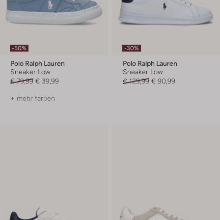
-50%
-30%
Polo Ralph Lauren
Polo Ralph Lauren
Sneaker Low
Sneaker Low
€ 79,99
€ 39,99
€ 129,99
€ 90,99
+ mehr farben