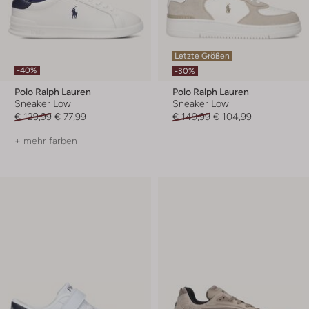
Letzte Größen
-40%
-30%
Polo Ralph Lauren
Polo Ralph Lauren
Sneaker Low
Sneaker Low
€ 129,99
€ 77,99
€ 149,99
€ 104,99
+ mehr farben