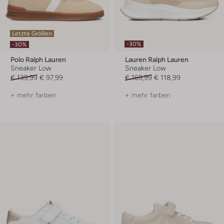
Letzte Größen
-30%
-30%
Polo Ralph Lauren
Lauren Ralph Lauren
Sneaker Low
Sneaker Low
€ 139,99
€ 97,99
€ 169,99
€ 118,99
+ mehr farben
+ mehr farben