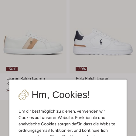
-50%
-20%
Lauren Ralph Lauren
Polo Ralph Lauren
Sneaker Low
Sneaker Low
€ 129,99
€ 64,99
€ 149,99
€ 119,99
Hm, Cookies!
Um dir bestmöglich zu dienen, verwenden wir
Cookies auf unserer Website. Funktionale und
analytische Cookies sorgen dafür, dass die Website
ordnungsgemäß funktioniert und kontinuierlich