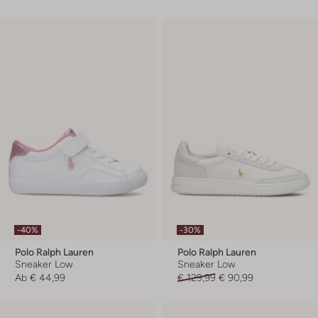
-40%
-30%
Polo Ralph Lauren
Polo Ralph Lauren
Sneaker Low
Sneaker Low
Ab
€ 44,99
€ 129,99
€ 90,99