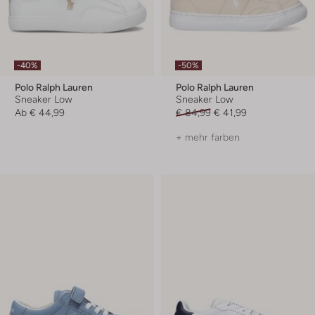
-40%
-50%
Polo Ralph Lauren
Polo Ralph Lauren
Sneaker Low
Sneaker Low
Ab
€ 44,99
€ 84,99
€ 41,99
+ mehr farben