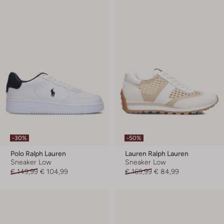
-30%
-50%
Polo Ralph Lauren
Lauren Ralph Lauren
Sneaker Low
Sneaker Low
€ 149,99
€ 104,99
€ 169,99
€ 84,99