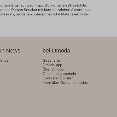
optimale Ergänzung zum sportlich-urbanen Streetstyle.
t Reebok Damen Sneaker mit kontrastreichen Akzenten an.
Designs, bei denen unterschiedliche Materialien in der
on News
bei Omoda
rends
Geschäfte
Omoda-app
Über Omoda
Geschenkgutschein
Kontostand prüfen
Mehr über Gutscheincodes