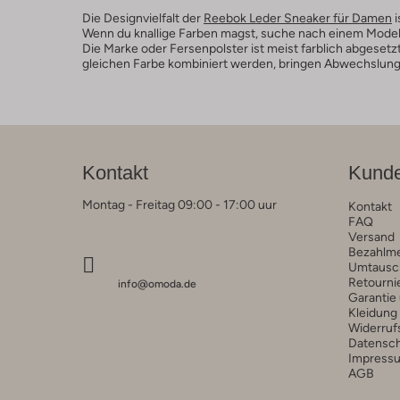
Die Designvielfalt der
Reebok Leder Sneaker für Damen
i
Wenn du knallige Farben magst, suche nach einem Modell 
Die Marke oder Fersenpolster ist meist farblich abgesetz
gleichen Farbe kombiniert werden, bringen Abwechslung i
Kontakt
Kunde
Montag - Freitag 09:00 - 17:00 uur
Kontakt
FAQ
Versand
Bezahlm
Umtausc
Retourni
info@omoda.de
Garantie
Kleidung
Widerruf
Datensc
Impress
AGB