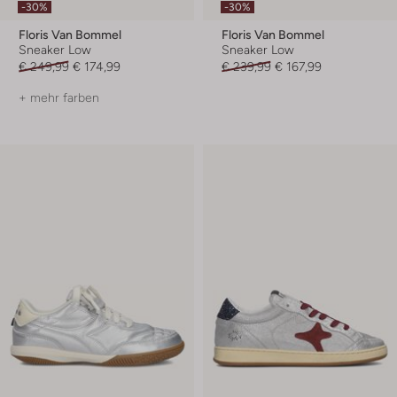
-30%
-30%
Floris Van Bommel
Floris Van Bommel
Sneaker Low
Sneaker Low
€ 249,99
€ 174,99
€ 239,99
€ 167,99
+ mehr farben