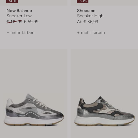
-50%
-50%
New Balance
Shoesme
Sneaker Low
Sneaker High
€ 119,99
€ 59,99
Ab
€ 36,99
+ mehr farben
+ mehr farben