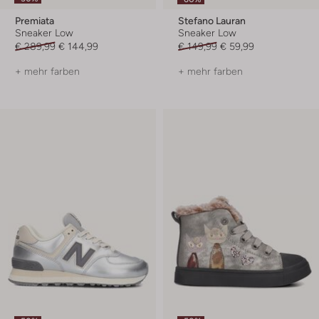
Premiata
Stefano Lauran
Sneaker Low
Sneaker Low
€ 289,99
€ 144,99
€ 149,99
€ 59,99
+ mehr farben
+ mehr farben