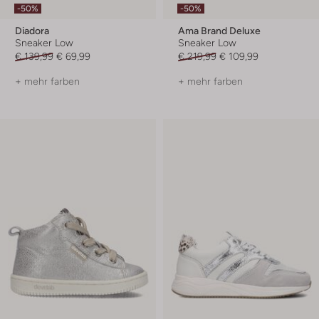
-50%
-50%
Diadora
Ama Brand Deluxe
Sneaker Low
Sneaker Low
€ 139,99
€ 69,99
€ 219,99
€ 109,99
+ mehr farben
+ mehr farben