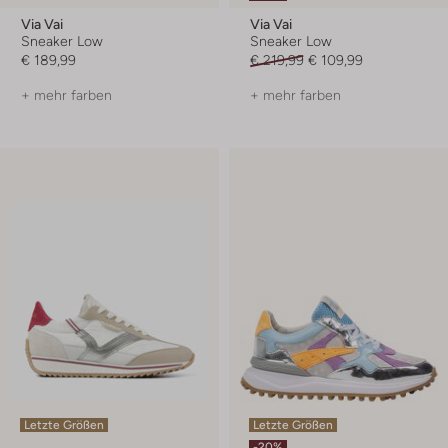
Via Vai
Via Vai
Sneaker Low
Sneaker Low
€ 189,99
€ 219,99
€ 109,99
+ mehr farben
+ mehr farben
Letzte Größen
Letzte Größen
-20%