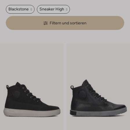
Blackstone
Sneaker High
Filtern und sortieren