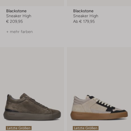
Blackstone
Blackstone
Sneaker High
Sneaker High
€ 209,95
Ab
€ 179,95
+ mehr farben
Letzte Größen
Letzte Größen