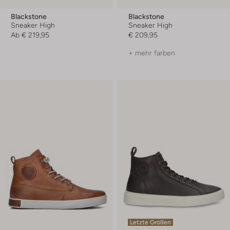
Blackstone
Blackstone
Sneaker High
Sneaker High
Ab
€ 219,95
€ 209,95
+ mehr farben
Letzte Größen