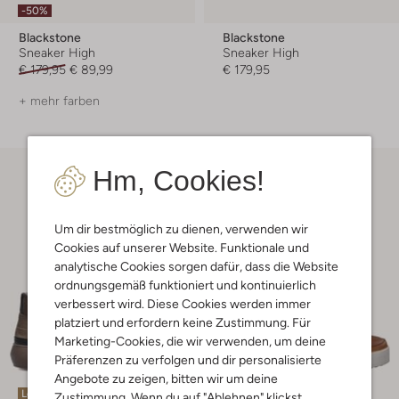
-50%
Blackstone
Blackstone
Sneaker High
Sneaker High
€ 179,95
€ 89,99
€ 179,95
+ mehr farben
Hm, Cookies!
Um dir bestmöglich zu dienen, verwenden wir
Cookies auf unserer Website. Funktionale und
analytische Cookies sorgen dafür, dass die Website
ordnungsgemäß funktioniert und kontinuierlich
verbessert wird. Diese Cookies werden immer
platziert und erfordern keine Zustimmung. Für
Marketing-Cookies, die wir verwenden, um deine
Präferenzen zu verfolgen und dir personalisierte
Angebote zu zeigen, bitten wir um deine
Letzte Größen
Zustimmung. Wenn du auf "Ablehnen" klickst,