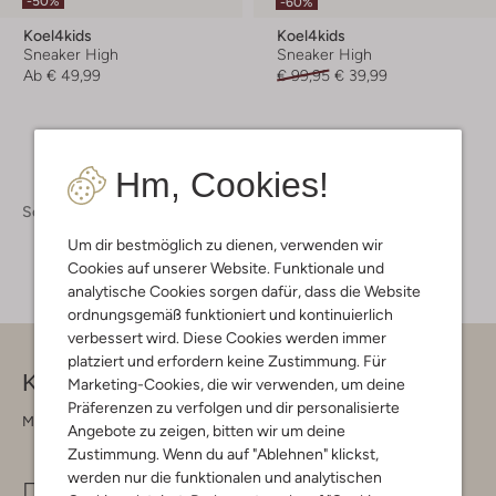
-50%
-60%
Koel4kids
Koel4kids
Sneaker High
Sneaker High
Ab
€ 49,99
€ 99,95
€ 39,99
Hm, Cookies!
Schuhe
Sneaker
Um dir bestmöglich zu dienen, verwenden wir
Cookies auf unserer Website. Funktionale und
analytische Cookies sorgen dafür, dass die Website
ordnungsgemäß funktioniert und kontinuierlich
verbessert wird. Diese Cookies werden immer
platziert und erfordern keine Zustimmung. Für
Kontakt
Marketing-Cookies, die wir verwenden, um deine
Präferenzen zu verfolgen und dir personalisierte
Montag - Freitag 09:00 - 17:00 uur
Angebote zu zeigen, bitten wir um deine
Zustimmung. Wenn du auf "Ablehnen" klickst,
werden nur die funktionalen und analytischen
info@omoda.de