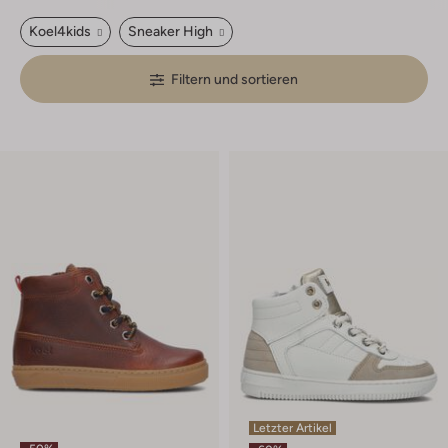
Koel4kids
Sneaker High
Filtern und sortieren
Letzter Artikel