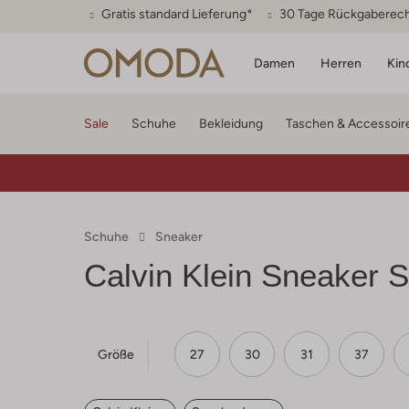
Gratis standard Lieferung*
30 Tage Rückgaberec
Damen
Herren
Kin
Sale
Schuhe
Bekleidung
Taschen & Accessoir
Schuhe
Sneaker
Calvin Klein
Sneaker S
Größe
27
30
31
37