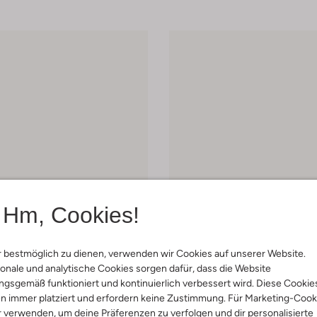
Hm, Cookies!
 bestmöglich zu dienen, verwenden wir Cookies auf unserer Website.
onale und analytische Cookies sorgen dafür, dass die Website
 Artikel
Letzte Größen
gsgemäß funktioniert und kontinuierlich verbessert wird. Diese Cookie
-60%
n immer platziert und erfordern keine Zustimmung. Für Marketing-Cook
r verwenden, um deine Präferenzen zu verfolgen und dir personalisierte
ein
Calvin Klein