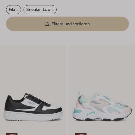
Fila
Sneaker Low
Filtern und sortieren