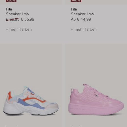
-20%
-40%
Fila
Fila
Sneaker Low
Sneaker Low
€ 69,95
€ 55,99
Ab
€ 44,99
+ mehr farben
+ mehr farben