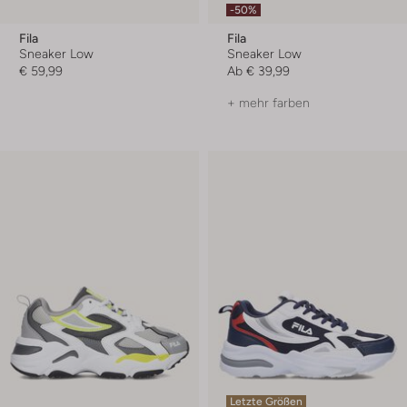
-50%
Fila
Fila
Sneaker Low
Sneaker Low
€ 59,99
Ab
€ 39,99
+ mehr farben
Letzte Größen