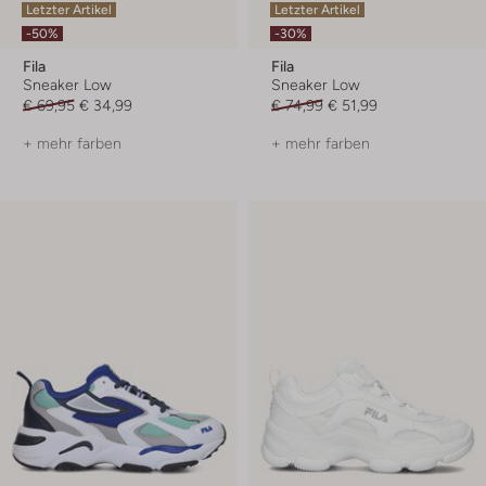
Letzter Artikel
Letzter Artikel
-50%
-30%
Fila
Fila
Sneaker Low
Sneaker Low
€ 69,95
€ 34,99
€ 74,99
€ 51,99
+ mehr farben
+ mehr farben