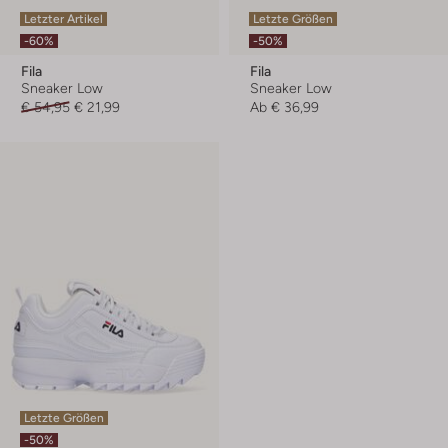
Letzter Artikel
Letzte Größen
-60%
-50%
Fila
Fila
Sneaker Low
Sneaker Low
€ 54,95
€ 21,99
Ab
€ 36,99
Letzte Größen
-50%