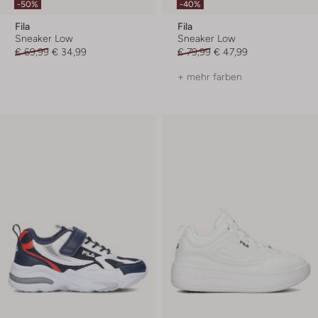
-50%
-40%
Fila
Fila
Sneaker Low
Sneaker Low
€ 69,99
€ 34,99
€ 79,99
€ 47,99
+ mehr farben