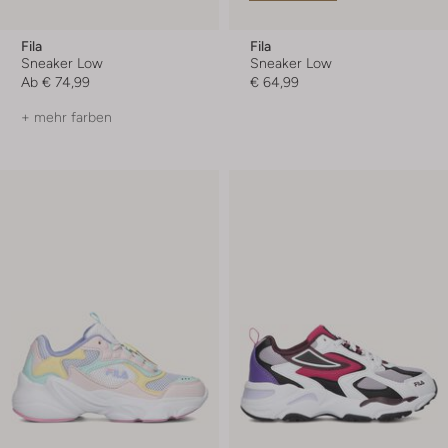
Fila
Fila
Sneaker Low
Sneaker Low
Ab
€ 74,99
€ 64,99
+ mehr farben