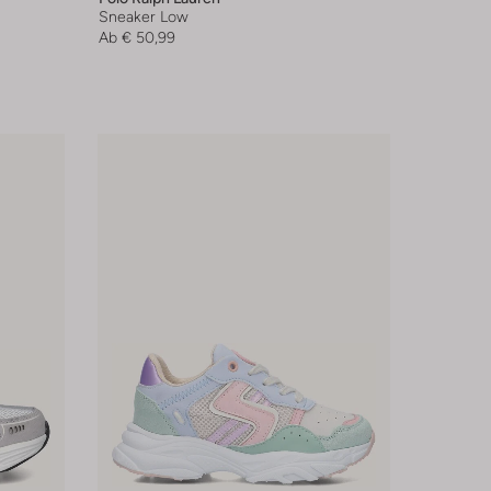
Sneaker Low
Ab
€ 50,99