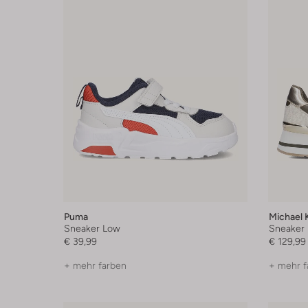
Puma
Michael 
Sneaker Low
Sneaker
€ 39,99
€ 129,99
+ mehr farben
+ mehr f