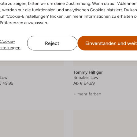
ote zu zeigen, bitten wir um deine Zustimmung. Wenn du auf "Ablehnen
t, werden nur die funktionalen und analytischen Cookies platziert. Du ka
uf "Cookie-Einstellungen" klicken, um mehr Informationen zu erhalten o
 Präferenzen anzupassen.
Cookie-
Reject
Einverstanden und weit
nstellungen
Tommy Hilfiger
 Low
Sneaker Low
€ 49,99
Ab
€ 64,99
+ mehr farben