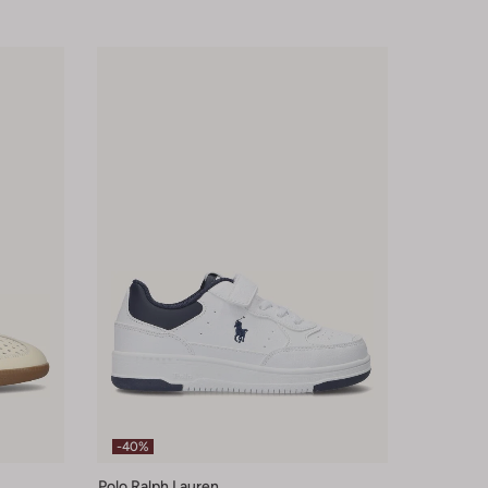
-40%
Polo Ralph Lauren