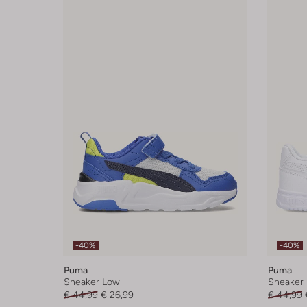
-40%
-40%
Puma
Puma
Sneaker Low
Sneaker
€ 44,99
€ 26,99
€ 44,99