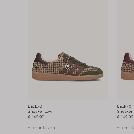
Back70
Back70
Sneaker Low
Sneaker
€ 149,99
€ 149,99
+ mehr farben
+ mehr f