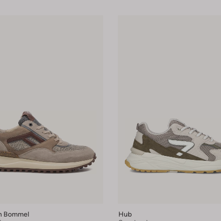
an Bommel
Hub