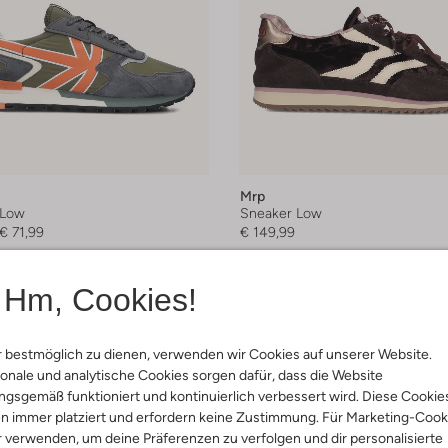
Mrp
 Low
Sneaker Low
€ 71,99
€ 149,99
arben
+ mehr farben
Hm, Cookies!
 bestmöglich zu dienen, verwenden wir Cookies auf unserer Website.
onale und analytische Cookies sorgen dafür, dass die Website
gsgemäß funktioniert und kontinuierlich verbessert wird. Diese Cookie
n immer platziert und erfordern keine Zustimmung. Für Marketing-Cook
r verwenden, um deine Präferenzen zu verfolgen und dir personalisierte