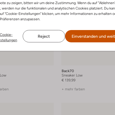
ote zu zeigen, bitten wir um deine Zustimmung. Wenn du auf "Ablehnen
t, werden nur die funktionalen und analytischen Cookies platziert. Du ka
uf "Cookie-Einstellungen" klicken, um mehr Informationen zu erhalten o
 Präferenzen anzupassen.
Cookie-
Reject
Einverstanden und weit
nstellungen
Back70
 Low
Sneaker Low
€ 139,99
arben
+ mehr farben