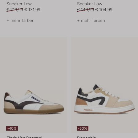
Sneaker Low
Sneaker Low
€ 219,99
€ 131,99
€ 149,99
€ 104,99
+ mehr farben
+ mehr farben
-40%
-50%