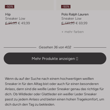
-50%
-50%
Hip
Polo Ralph Lauren
Sneaker Low
Sneaker Low
€ 99,99
€ 49,99
€ 139,99
€ 69,99
+ mehr farben
Gesehen 36 von 402
Mehr Produkte anzeigen
Wenn du auf der Suche nach einem hochwertigen weißen
Sneaker in für den Alltag bist oder auch für einen besonderen
Anlass, dann sind die weiße Leder Sneaker genau das richtige für
dich. Ob Wildleder oder Glattleder ein weißer Leder Sneaker
passt zu jedem Anlass und bieten einen hohen Tragekomfort, um
dich durch den Tag zu bekleiden.