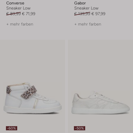
Converse
Gabor
Sneaker Low
Sneaker Low
€ 89,99
€ 71,99
€ 139,99
€ 97,99
+ mehr farben
+ mehr farben
-60%
-50%