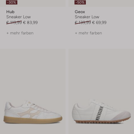
-30%
-50%
Hub
Geox
Sneaker Low
Sneaker Low
€ 119,99
€ 83,99
€ 139,99
€ 69,99
+ mehr farben
+ mehr farben