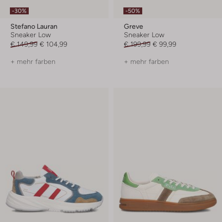
-30%
-50%
Stefano Lauran
Greve
Sneaker Low
Sneaker Low
€ 149,99
€ 104,99
€ 199,99
€ 99,99
+ mehr farben
+ mehr farben