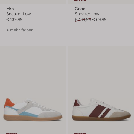
Mrp
Geox
Sneaker Low
Sneaker Low
€ 139,99
€ 139,99
€ 69,99
+ mehr farben