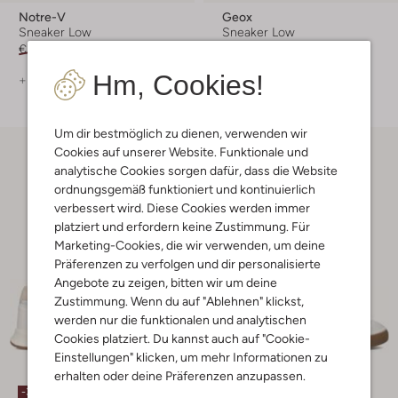
Notre-V
Geox
Sneaker Low
Sneaker Low
€ 139,99
€ 69,99
€ 129,99
€ 64,99
Hm, Cookies!
+ mehr farben
Um dir bestmöglich zu dienen, verwenden wir
Cookies auf unserer Website. Funktionale und
analytische Cookies sorgen dafür, dass die Website
ordnungsgemäß funktioniert und kontinuierlich
verbessert wird. Diese Cookies werden immer
platziert und erfordern keine Zustimmung. Für
Marketing-Cookies, die wir verwenden, um deine
Präferenzen zu verfolgen und dir personalisierte
Angebote zu zeigen, bitten wir um deine
Zustimmung. Wenn du auf "Ablehnen" klickst,
werden nur die funktionalen und analytischen
Cookies platziert. Du kannst auch auf "Cookie-
Einstellungen" klicken, um mehr Informationen zu
erhalten oder deine Präferenzen anzupassen.
-30%
-50%