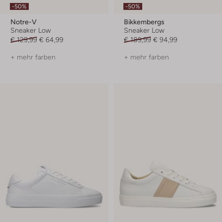
-50%
-50%
Notre-V
Bikkembergs
Sneaker Low
Sneaker Low
€ 129,99
€ 64,99
€ 189,99
€ 94,99
+ mehr farben
+ mehr farben