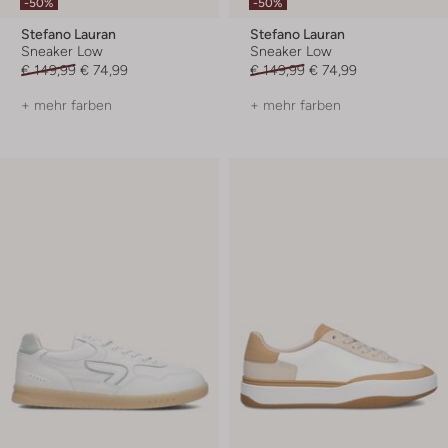
-50%
-50%
Stefano Lauran
Stefano Lauran
Sneaker Low
Sneaker Low
€ 149,99
€ 74,99
€ 149,99
€ 74,99
+ mehr farben
+ mehr farben