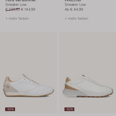
Floris Van Bommel
Pinocchio
Sneaker Low
Sneaker Low
€ 239,99
€ 143,99
Ab
€ 44,99
+ mehr farben
+ mehr farben
-50%
-50%