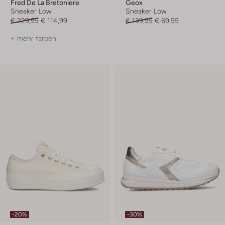
Fred De La Bretoniere
Geox
Sneaker Low
Sneaker Low
€ 229,99
€ 114,99
€ 139,99
€ 69,99
+ mehr farben
-20%
-30%