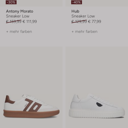
-30%
-40%
Antony Morato
Hub
Sneaker Low
Sneaker Low
€ 159,99
€ 111,99
€ 129,99
€ 77,99
+ mehr farben
+ mehr farben