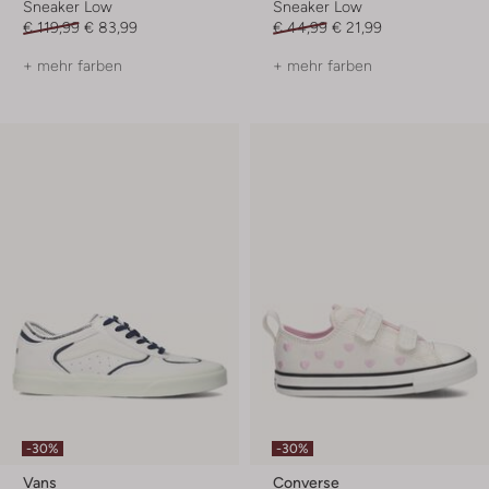
Sneaker Low
Sneaker Low
€ 119,99
€ 83,99
€ 44,99
€ 21,99
+ mehr farben
+ mehr farben
-30%
-30%
Vans
Converse