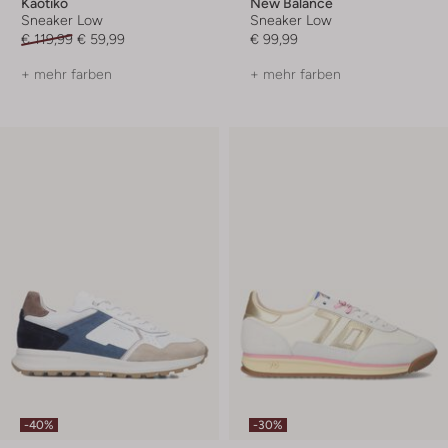
Kaotiko
New Balance
Sneaker Low
Sneaker Low
€ 119,99
€ 59,99
€ 99,99
+ mehr farben
+ mehr farben
-40%
-30%