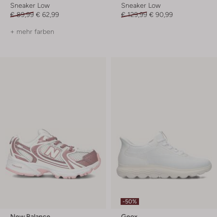
Sneaker Low
Sneaker Low
€ 89,99
€ 62,99
€ 129,99
€ 90,99
+ mehr farben
-50%
New Balance
Geox