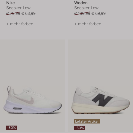
Nike
Woden
Sneaker Low
Sneaker Low
€ 79,99
€ 63,99
€ 139,99
€ 69,99
+ mehr farben
+ mehr farben
Letzter Artikel
-30%
-50%