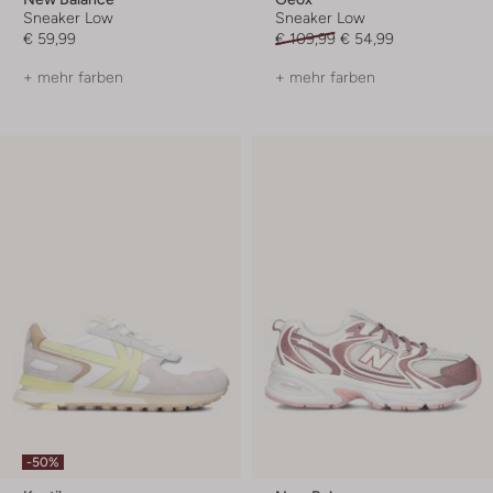
Sneaker Low
Sneaker Low
€ 59,99
€ 109,99
€ 54,99
+ mehr farben
+ mehr farben
-50%