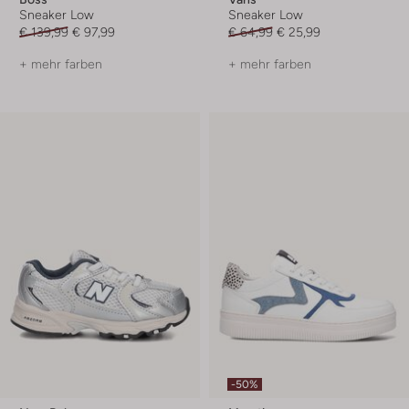
Sneaker Low
Sneaker Low
€ 139,99
€ 97,99
€ 64,99
€ 25,99
+ mehr farben
+ mehr farben
-50%