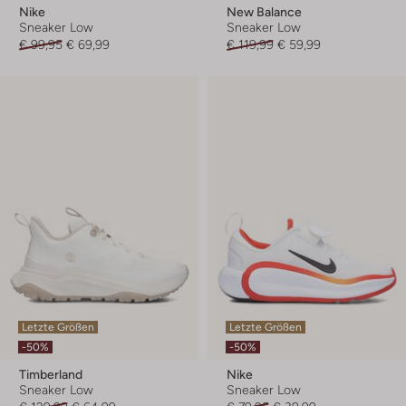
Nike
New Balance
Sneaker Low
Sneaker Low
€ 99,95
€ 69,99
€ 119,99
€ 59,99
Letzte Größen
Letzte Größen
-50%
-50%
Timberland
Nike
Sneaker Low
Sneaker Low