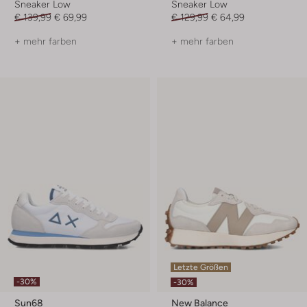
Sneaker Low
Sneaker Low
€ 139,99
€ 69,99
€ 129,99
€ 64,99
+ mehr farben
+ mehr farben
Letzte Größen
-30%
-30%
Sun68
New Balance