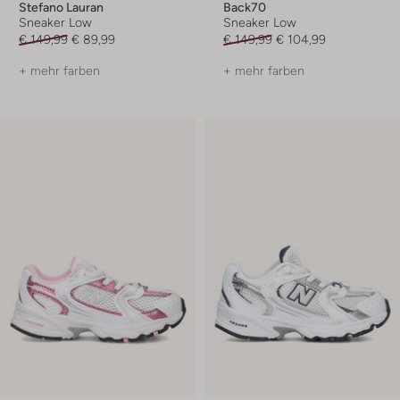
Stefano Lauran
Back70
Sneaker Low
Sneaker Low
€ 149,99
€ 89,99
€ 149,99
€ 104,99
+ mehr farben
+ mehr farben