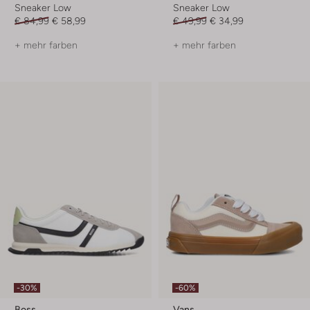
Sneaker Low
Sneaker Low
€ 84,99
€ 58,99
€ 49,99
€ 34,99
+ mehr farben
+ mehr farben
-30%
-60%
Boss
Vans