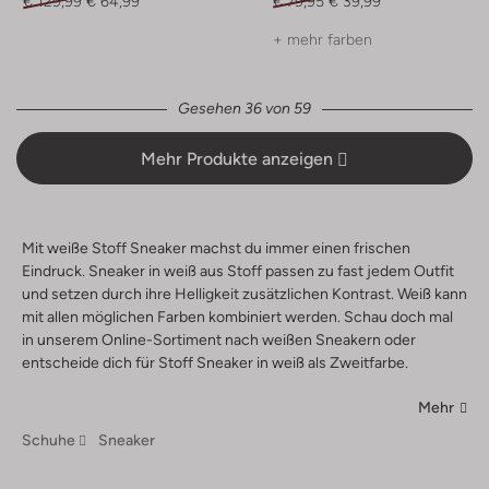
€ 129,99
€ 64,99
€ 79,95
€ 39,99
+ mehr farben
Gesehen 36 von 59
Mehr Produkte anzeigen
Mit weiße Stoff Sneaker machst du immer einen frischen
Eindruck. Sneaker in weiß aus Stoff passen zu fast jedem Outfit
und setzen durch ihre Helligkeit zusätzlichen Kontrast. Weiß kann
mit allen möglichen Farben kombiniert werden. Schau doch mal
in unserem Online-Sortiment nach weißen Sneakern oder
entscheide dich für Stoff Sneaker in weiß als Zweitfarbe.
Mehr
Schuhe
Sneaker