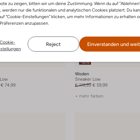
ote zu zeigen, bitten wir um deine Zustimmung. Wenn du auf "Ablehnen
t, werden nur die funktionalen und analytischen Cookies platziert. Du ka
uf "Cookie-Einstellungen" klicken, um mehr Informationen zu erhalten o
 Präferenzen anzupassen.
Cookie-
Reject
Einverstanden und weit
nstellungen
-50%
Woden
 Low
Sneaker Low
€ 74,99
€ 119,99
€ 59,99
+ mehr farben