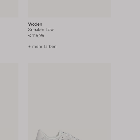
Woden
Sneaker Low
€ 119,99
+ mehr farben