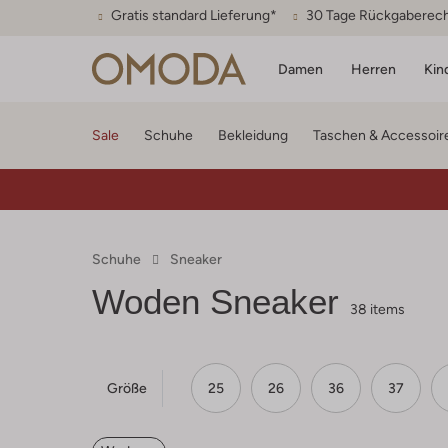
Gratis standard Lieferung*
30 Tage Rückgaberec
Damen
Herren
Kin
Sale
Schuhe
Bekleidung
Taschen & Accessoir
Schuhe
Sneaker
Woden
Sneaker
38 items
Größe
25
26
36
37