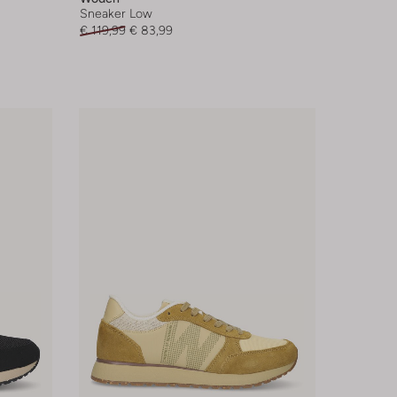
Sneaker Low
€ 119,99
€ 83,99