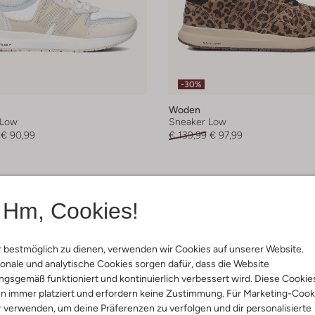
-30%
Woden
 Low
Sneaker Low
€ 90,99
€ 139,99
€ 97,99
Hm, Cookies!
 bestmöglich zu dienen, verwenden wir Cookies auf unserer Website.
onale und analytische Cookies sorgen dafür, dass die Website
gsgemäß funktioniert und kontinuierlich verbessert wird. Diese Cookie
n immer platziert und erfordern keine Zustimmung. Für Marketing-Cook
r verwenden, um deine Präferenzen zu verfolgen und dir personalisierte