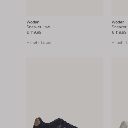
Woden
Woden
Sneaker Low
Sneaker
€ 119,99
€ 119,99
+ mehr farben
+ mehr f