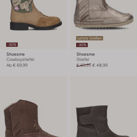
Letzte Größen
-30%
-30%
Shoesme
Shoesme
Cowboystiefel
Stiefel
Ab
€ 69,99
€ 69,95
€ 48,99