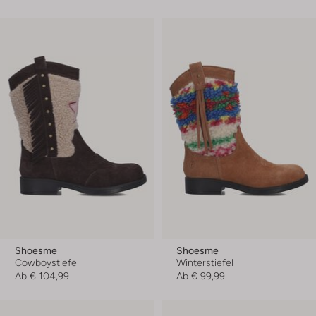
Shoesme
Shoesme
Cowboystiefel
Winterstiefel
Ab
€ 104,99
Ab
€ 99,99