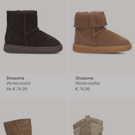
Shoesme
Shoesme
Winterstiefel
Winterstiefel
Ab
€ 74,99
€ 74,99