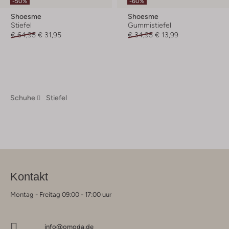
-50%
-60%
Shoesme
Shoesme
Stiefel
Gummistiefel
€ 64,95
€ 31,95
€ 34,95
€ 13,99
Schuhe
Stiefel
Kontakt
Montag - Freitag 09:00 - 17:00 uur
info@omoda.de