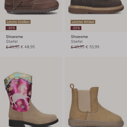
Letzte Größen
Letzter Artikel
-30%
-20%
Shoesme
Shoesme
Stiefel
Stiefel
€ 69,95
€ 48,95
€ 69,95
€ 55,99