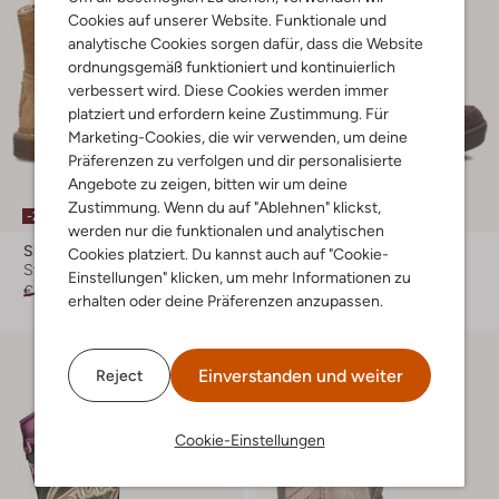
Cookies auf unserer Website. Funktionale und
analytische Cookies sorgen dafür, dass die Website
ordnungsgemäß funktioniert und kontinuierlich
verbessert wird. Diese Cookies werden immer
platziert und erfordern keine Zustimmung. Für
Marketing-Cookies, die wir verwenden, um deine
Präferenzen zu verfolgen und dir personalisierte
Angebote zu zeigen, bitten wir um deine
Zustimmung. Wenn du auf "Ablehnen" klickst,
-20%
-20%
werden nur die funktionalen und analytischen
Shoesme
Shoesme
Cookies platziert. Du kannst auch auf "Cookie-
Stiefel
Winterstiefel
Einstellungen" klicken, um mehr Informationen zu
€ 79,99
€ 63,99
€ 79,95
€ 63,99
erhalten oder deine Präferenzen anzupassen.
Einverstanden und weiter
Reject
Cookie-Einstellungen