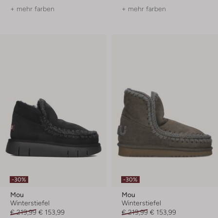
+ mehr farben
+ mehr farben
-30%
-30%
Mou
Mou
Winterstiefel
Winterstiefel
€ 219,99
€ 153,99
€ 219,99
€ 153,99