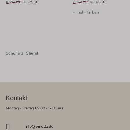
€ 259,95
€ 129,99
€ 209,95
€ 146,99
+ mehr farben
Schuhe
Stiefel
Kontakt
Montag - Freitag 09:00 - 17:00 uur
info@omoda.de