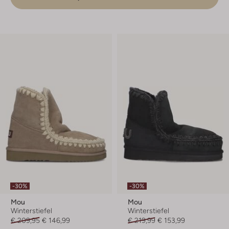
-30%
-30%
Mou
Mou
Winterstiefel
Winterstiefel
€ 209,95
€ 146,99
€ 219,99
€ 153,99