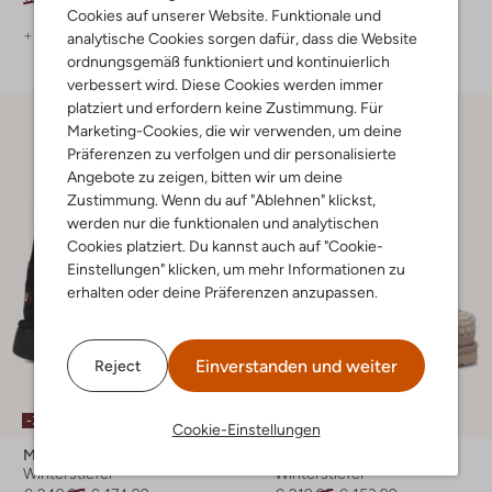
Cookies auf unserer Website. Funktionale und
+ mehr farben
+ mehr farben
analytische Cookies sorgen dafür, dass die Website
ordnungsgemäß funktioniert und kontinuierlich
verbessert wird. Diese Cookies werden immer
platziert und erfordern keine Zustimmung. Für
Marketing-Cookies, die wir verwenden, um deine
Präferenzen zu verfolgen und dir personalisierte
Angebote zu zeigen, bitten wir um deine
Zustimmung. Wenn du auf "Ablehnen" klickst,
werden nur die funktionalen und analytischen
Cookies platziert. Du kannst auch auf "Cookie-
Einstellungen" klicken, um mehr Informationen zu
erhalten oder deine Präferenzen anzupassen.
Einverstanden und weiter
Reject
-30%
-30%
Cookie-Einstellungen
Mou
Mou
Winterstiefel
Winterstiefel