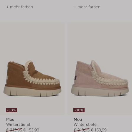
+ mehr farben
+ mehr farben
-30%
-30%
Mou
Mou
Winterstiefel
Winterstiefel
€ 219,95
€ 153,99
€ 219,95
€ 153,99