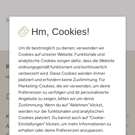
Schuhe
Stiefeletten
Hm, Cookies!
Um dir bestmöglich zu dienen, verwenden wir
Cookies auf unserer Website. Funktionale und
analytische Cookies sorgen dafür, dass die Website
Kontakt
ordnungsgemäß funktioniert und kontinuierlich
verbessert wird. Diese Cookies werden immer
Montag - Freitag 09:00 - 17:00 uur
platziert und erfordern keine Zustimmung. Für
Marketing-Cookies, die wir verwenden, um deine
Präferenzen zu verfolgen und dir personalisierte
info@omoda.de
Angebote zu zeigen, bitten wir um deine
Zustimmung. Wenn du auf "Ablehnen" klickst,
werden nur die funktionalen und analytischen
Kundenservice
Cookies platziert. Du kannst auch auf "Cookie-
Einstellungen" klicken, um mehr Informationen zu
Account
erhalten oder deine Präferenzen anzupassen.