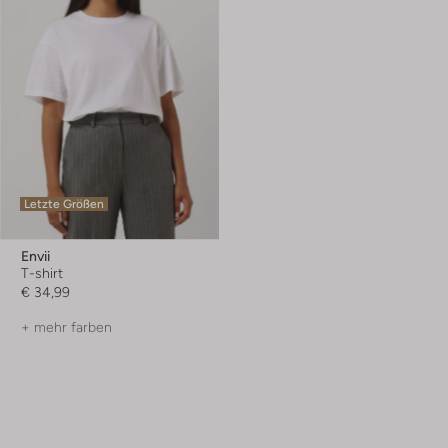
Letzte Größen
Envii
T-shirt
€ 34,99
+ mehr farben