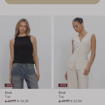
-50%
-20%
Envii
Envii
Top
Top
€ 69,99
€ 34,99
€ 79,99
€ 63,99