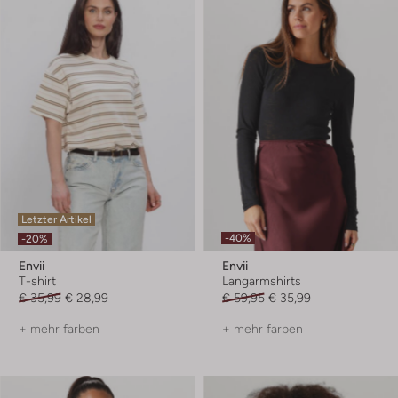
Letzter Artikel
-40%
-20%
Envii
Envii
T-shirt
Langarmshirts
€ 35,99
€ 28,99
€ 59,95
€ 35,99
+ mehr farben
+ mehr farben