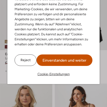
platziert und erfordern keine Zustimmung. Für
Marketing-Cookies, die wir verwenden, um deine
Präferenzen zu verfolgen und dir personalisierte
Angebote zu zeigen, bitten wir um deine
Zustimmung. Wenn du auf "Ablehnen" klickst,
werden nur die funktionalen und analytischen
Cookies platziert. Du kannst auch auf "Cookie-
Einstellungen" klicken, um mehr Informationen zu
Letzter Artikel
Letzte Größen
erhalten oder deine Präferenzen anzupassen.
-40%
-40%
Envii
Envii
Langarmshirts
Top
Einverstanden und weiter
Reject
€ 59,95
€ 35,99
€ 89,95
€ 53,99
+ mehr farben
Cookie-Einstellungen