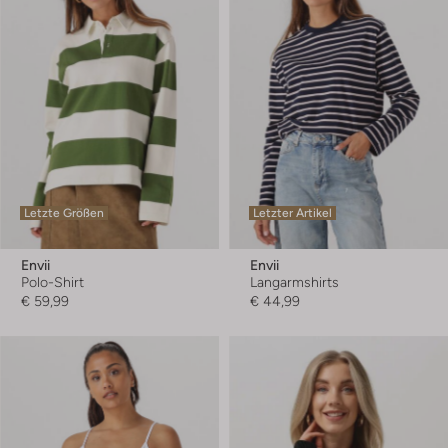
Letzte Größen
Letzter Artikel
Envii
Envii
Polo-Shirt
Langarmshirts
€ 59,99
€ 44,99