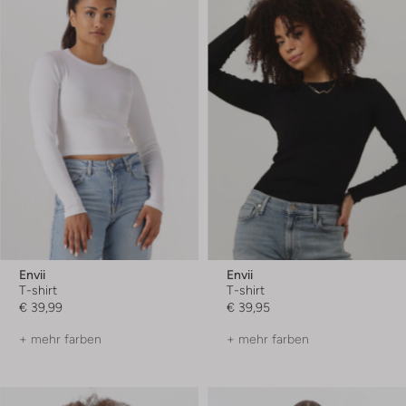
Envii
Envii
T-shirt
T-shirt
€ 39,99
€ 39,95
+ mehr farben
+ mehr farben