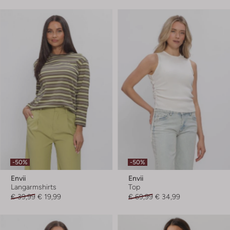
-50%
-50%
Envii
Envii
Langarmshirts
Top
€ 39,99
€ 19,99
€ 69,99
€ 34,99