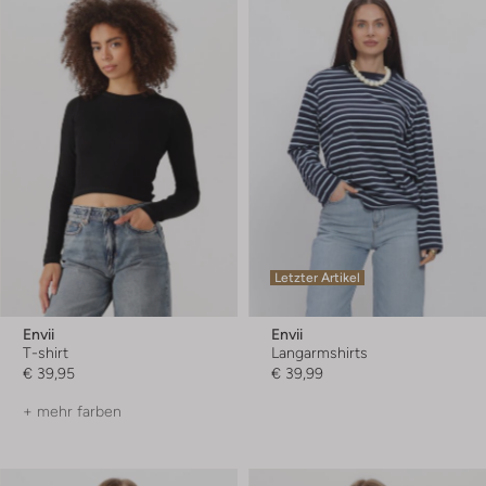
Letzter Artikel
Envii
Envii
T-shirt
Langarmshirts
€ 39,95
€ 39,99
+ mehr farben