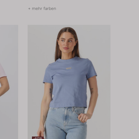
+ mehr farben
-60%