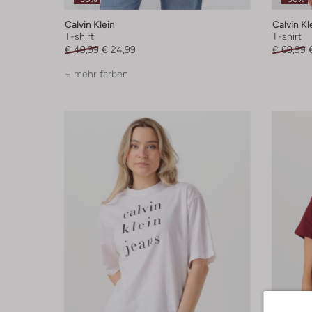
Calvin Klein
Calvin Kl
T-shirt
T-shirt
€ 49,99
€ 24,99
€ 69,99
+ mehr farben