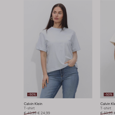
-50%
-50%
Calvin Klein
Calvin Kl
T-shirt
T-shirt
€ 49,99
€ 24,99
€ 59,99