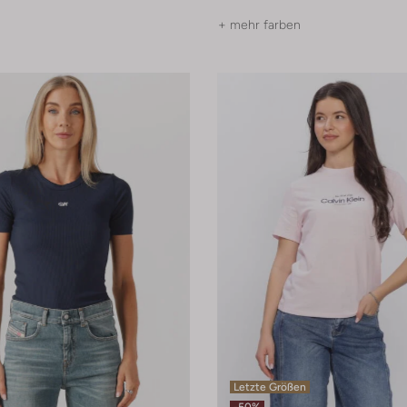
+ mehr farben
Letzte Größen