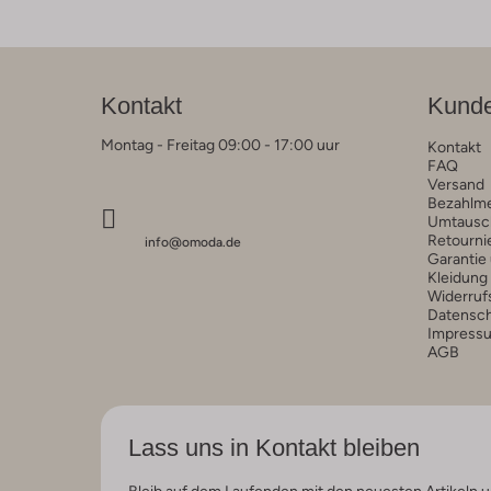
Kontakt
Kunde
Montag - Freitag 09:00 - 17:00 uur
Kontakt
FAQ
Versand
Bezahlm
Umtausc
Retourni
info@omoda.de
Garantie
Kleidung
Widerruf
Datensc
Impress
AGB
Lass uns in Kontakt bleiben
Bleib auf dem Laufenden mit den neuesten Artikeln u