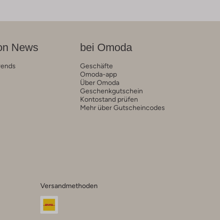
on News
bei Omoda
rends
Geschäfte
Omoda-app
Über Omoda
Geschenkgutschein
Kontostand prüfen
Mehr über Gutscheincodes
Versandmethoden