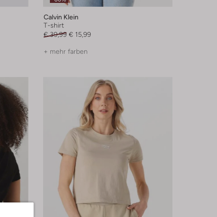
Calvin Klein
T-shirt
€ 39,99
€ 15,99
+ mehr farben