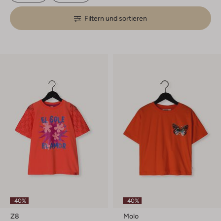
Filtern und sortieren
-40%
-40%
Z8
Molo