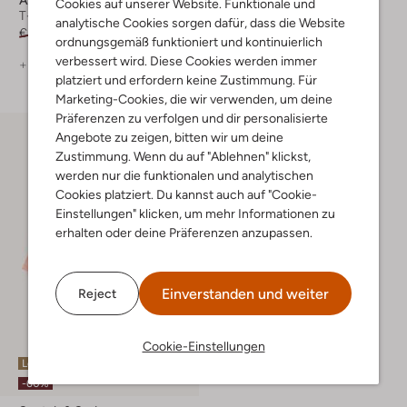
Cookies auf unserer Website. Funktionale und
T-shirt
T-shirt
analytische Cookies sorgen dafür, dass die Website
€ 44,99
€ 35,99
€ 34,99
€ 27,99
ordnungsgemäß funktioniert und kontinuierlich
verbessert wird. Diese Cookies werden immer
+ mehr farben
+ mehr farben
platziert und erfordern keine Zustimmung. Für
Marketing-Cookies, die wir verwenden, um deine
Präferenzen zu verfolgen und dir personalisierte
Angebote zu zeigen, bitten wir um deine
Zustimmung. Wenn du auf "Ablehnen" klickst,
werden nur die funktionalen und analytischen
Cookies platziert. Du kannst auch auf "Cookie-
Einstellungen" klicken, um mehr Informationen zu
erhalten oder deine Präferenzen anzupassen.
Einverstanden und weiter
Reject
Cookie-Einstellungen
Letzter Artikel
-60%