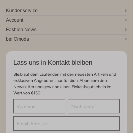
Kundenservice
Account
Fashion News
bei Omoda
Lass uns in Kontakt bleiben
Bleib auf dem Laufenden mit den neuesten Artikeln und
exklusiven Angeboten, nur für dich. Abonniere den
Newsletter und gewinne einen Einkaufsgutschein im
Wert von €150.