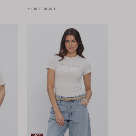
+ mehr farben
-40%