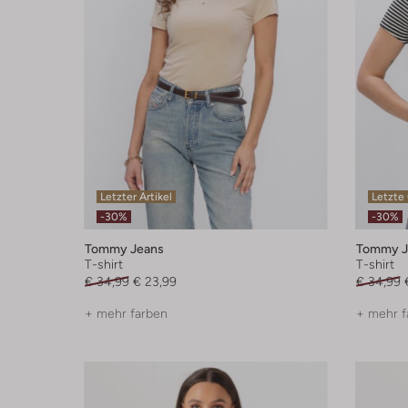
Letzter Artikel
Letzte
-30%
-30%
Tommy Jeans
Tommy J
T-shirt
T-shirt
€ 34,99
€ 23,99
€ 34,99
+ mehr farben
+ mehr f