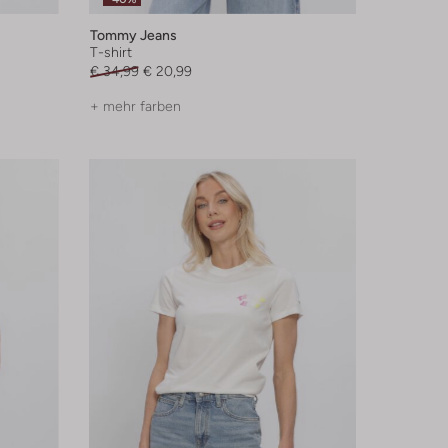
Tommy Jeans
T-shirt
€ 34,99
€ 20,99
+ mehr farben