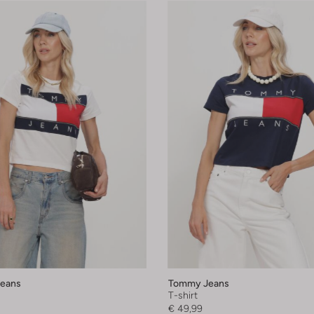
eans
Tommy Jeans
T-shirt
€ 49,99