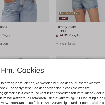
Letzte Größen
-20%
eans
Tommy Jeans
T-shirt
€ 24,99
€ 34,99
€ 27,99
arben
+ mehr farben
Hm, Cookies!
 bestmöglich zu dienen, verwenden wir Cookies auf unserer Website.
onale und analytische Cookies sorgen dafür, dass die Website
gsgemäß funktioniert und kontinuierlich verbessert wird. Diese Cookie
n immer platziert und erfordern keine Zustimmung. Für Marketing-Cook
r verwenden, um deine Präferenzen zu verfolgen und dir personalisierte