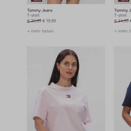
Tommy Jeans
Tommy J
T-shirt
T-shirt
€ 39,99
€ 19,99
€ 34,99
+ mehr farben
+ mehr f