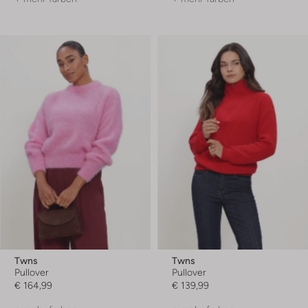
Twns
Twns
Pullover
Pullover
€ 164,99
€ 139,99