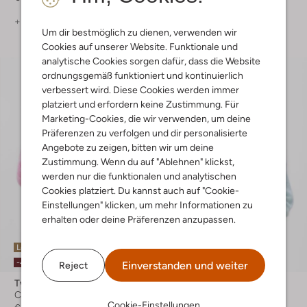
+ mehr farben
+ mehr farben
Um dir bestmöglich zu dienen, verwenden wir
Cookies auf unserer Website. Funktionale und
analytische Cookies sorgen dafür, dass die Website
ordnungsgemäß funktioniert und kontinuierlich
verbessert wird. Diese Cookies werden immer
platziert und erfordern keine Zustimmung. Für
Marketing-Cookies, die wir verwenden, um deine
Präferenzen zu verfolgen und dir personalisierte
Angebote zu zeigen, bitten wir um deine
Zustimmung. Wenn du auf "Ablehnen" klickst,
werden nur die funktionalen und analytischen
Cookies platziert. Du kannst auch auf "Cookie-
Einstellungen" klicken, um mehr Informationen zu
erhalten oder deine Präferenzen anzupassen.
Letzte Größen
Letzte Größen
-40%
-40%
Einverstanden und weiter
Reject
Twns
Twns
Cardigans
Cardigans
Cookie-Einstellungen