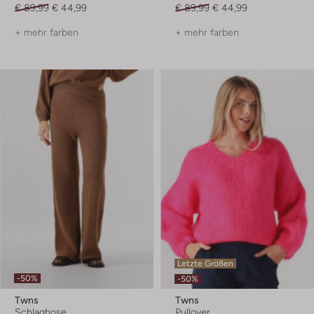
€ 89,99
€ 44,99
€ 89,99
€ 44,99
+ mehr farben
+ mehr farben
Letzte Größen
-50%
-50%
Twns
Twns
Schlaghose
Pullover