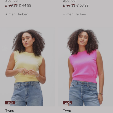
Spencer
Spencer
€ 89,99
€ 44,99
€ 89,99
€ 53,99
+ mehr farben
+ mehr farben
-30%
-20%
Twns
Twns