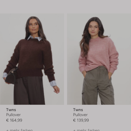
Twns
Twns
Pullover
Pullover
€ 164,99
€ 139,99
+ mehr farben
+ mehr farben