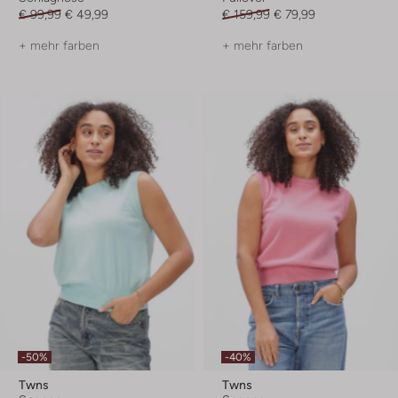
€ 99,99
€ 49,99
€ 159,99
€ 79,99
+ mehr farben
+ mehr farben
-50%
-40%
Twns
Twns