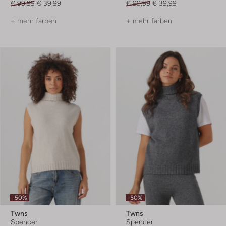
€ 99,99
€ 39,99
€ 99,99
€ 39,99
+ mehr farben
+ mehr farben
-50%
-50%
Twns
Twns
Spencer
Spencer