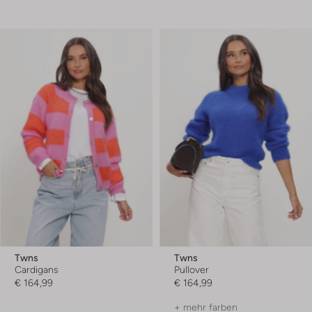
Twns
Twns
Cardigans
Pullover
€ 164,99
€ 164,99
+ mehr farben