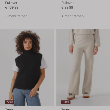
Pullover
Pullover
€ 139,99
€ 99,99
+ mehr farben
+ mehr farben
-50%
-50%
Twns
Twns