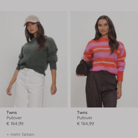
Twns
Twns
Pullover
Pullover
€ 164,99
€ 164,99
+ mehr farben