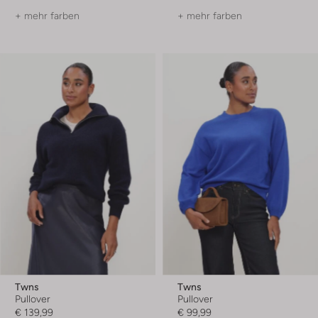
+ mehr farben
+ mehr farben
Twns
Twns
Pullover
Pullover
€ 139,99
€ 99,99