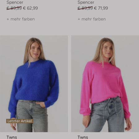
Spencer
Spencer
€ 89,99
€ 62,99
€ 89,99
€ 71,99
+ mehr farben
+ mehr farben
Letzter Artikel
Twns
Twns