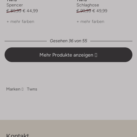
Spencer
Schlaghose
€ 89,99
€ 44,99
€ 99,99
€ 49,99
+ mehr farben
+ mehr farben
Gesehen 36 von 55
Mehr Produkte anzeigen
Marken
Twns
Kontakt