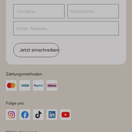
Jetzt einschreiben
Zahlungsmethoden
Folge uns
Omoda
Omoda
Omoda
Omoda
Omoda