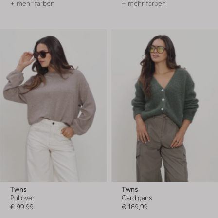
+ mehr farben
+ mehr farben
Twns
Twns
Pullover
Cardigans
€ 99,99
€ 169,99