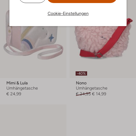
Cookie-Einstellungen
-40%
Mimi & Lula
Nono
Umhängetasche
Umhängetasche
€ 24,99
€ 24,95
€ 14,99