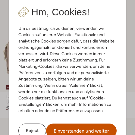
Hm, Cookies!
Um dir bestmöglich zu dienen, verwenden wir
Cookies auf unserer Website. Funktionale und
analytische Cookies sorgen dafür, dass die Website
ordnungsgemäß funktioniert und kontinuierlich
verbessert wird. Diese Cookies werden immer
platziert und erfordern keine Zustimmung. Für
Marketing-Cookies, die wir verwenden, um deine
Präferenzen zu verfolgen und dir personalisierte
Angebote zu zeigen, bitten wir um deine
Zustimmung. Wenn du auf "Ablehnen" klickst,
-20%
werden nur die funktionalen und analytischen
Loulou Essentiels
Mimi & Lula
Cookies platziert. Du kannst auch auf "Cookie-
Umhängetasche
Umhängetasche
Einstellungen" klicken, um mehr Informationen zu
€ 129,99
€ 103,99
€ 22,99
erhalten oder deine Präferenzen anzupassen.
Einverstanden und weiter
Reject