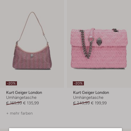
-20%
-20%
Kurt Geiger London
Kurt Geiger London
Umhängetasche
Umhängetasche
€ 169,99
€ 135,99
€ 249,99
€ 199,99
+ mehr farben