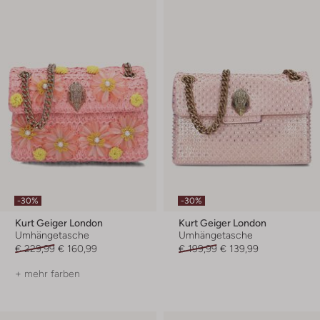
-30%
-30%
Kurt Geiger London
Kurt Geiger London
Umhängetasche
Umhängetasche
€ 229,99
€ 160,99
€ 199,99
€ 139,99
+ mehr farben