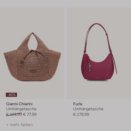
-40%
Gianni Chiarini
Furla
Umhängetasche
Umhängetasche
€ 129,99
€ 77,99
€ 279,99
+ mehr farben