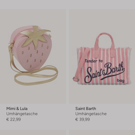
Mimi & Lula
Saint Barth
Umhängetasche
Umhängetasche
€ 22,99
€ 39,99