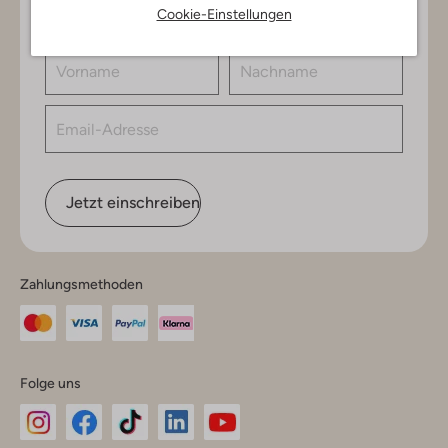
Newsletter und gewinne einen Einkaufsgutschein im
Cookie-Einstellungen
Wert von €150.
Jetzt einschreiben
Zahlungsmethoden
Folge uns